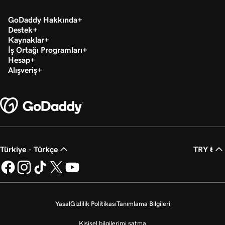
GoDaddy Hakkında
Destek
Kaynaklar
İş Ortağı Programları
Hesap
Alışveriş
Türkiye - Türkçe
TRY ₺
Yasal
Gizlilik Politikası
Tanımlama Bilgileri
Kişisel bilgilerimi satma