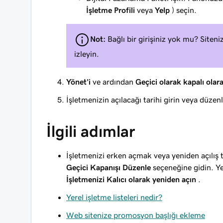
İşletme Profili
veya
Yelp
) seçin.
Not:
Bağlı bir girişiniz yok mu? Siteni
izleyin.
Yönet'i
ve ardından
Geçici olarak kapalı olara
İşletmenizin açılacağı tarihi girin veya düzen
İlgili adımlar
İşletmenizi erken açmak veya yeniden açılış 
Geçici Kapanışı Düzenle
seçeneğine gidin. Ye
İşletmenizi Kalıcı olarak yeniden açın
.
Yerel işletme listeleri nedir?
Web sitenize promosyon başlığı ekleme