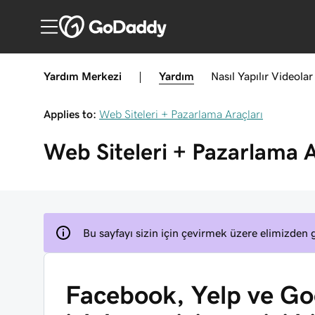
Yardım Merkezi
|
Yardım
Nasıl Yapılır
Videolar
Applies to:
Web Siteleri + Pazarlama Araçları
Web Siteleri + Pazarlama A
Bu sayfayı sizin için çevirmek üzere elimizden g
Facebook, Yelp ve Goo