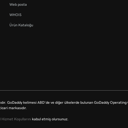
Web posta
WHOIS
Ürün Kataloğu
dır. GoDaddy kelimesi ABD'de ve diğer ülkelerde bulunan GoDaddy Operating Co
icari markasıdır.
 Hizmet Koşullarını
kabul etmiş olursunuz.