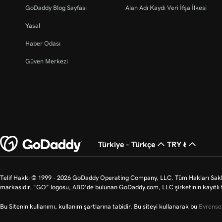
GoDaddy Blog Sayfası
Alan Adı Kaydı Veri İfşa İlkesi
Yasal
Haber Odası
Güven Merkezi
Türkiye - Türkçe
TRY ₺
Telif Hakkı © 1999 - 2026 GoDaddy Operating Company, LLC. Tüm Hakları Saklı
markasıdır. “GO” logosu, ABD’de bulunan GoDaddy.com, LLC şirketinin kayıtlı t
Bu Sitenin kullanımı, kullanım şartlarına tabidir. Bu siteyi kullanarak bu
Evrensel