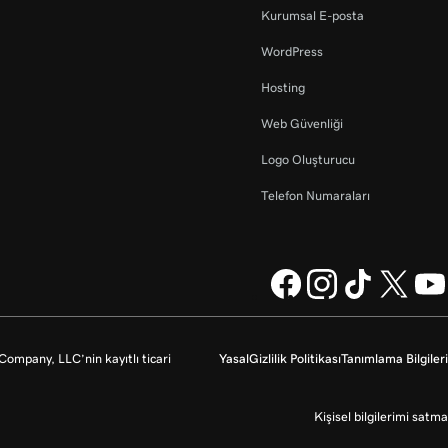
Kurumsal E-posta
WordPress
Hosting
Web Güvenliği
Logo Oluşturucu
Telefon Numaraları
mpany, LLC’nin kayıtlı ticari
Yasal
Gizlilik Politikası
Tanımlama Bilgileri
Kişisel bilgilerimi satma