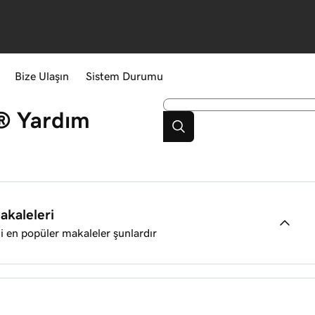
Bize Ulaşın
Sistem Durumu
®
Yardım
akaleleri
li en popüler makaleler şunlardır