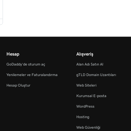
Hesap
Alışveriş
GoDaddy’de oturum aç
Alan Adı Satın Al
Yenilemeler ve Faturalandırma
gTLD Domain Uzantıları
Hesap Oluştur
Web Siteleri
Kurumsal E-posta
WordPress
Hosting
Web Güvenliği