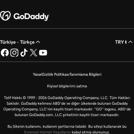
Türkiye - Türkçe
TRY ₺
Yasal
Gizlilik Politikası
Tanımlama Bilgileri
Kişisel bilgilerimi satma
Telif Hakkı © 1999 - 2026 GoDaddy Operating Company, LLC. Tüm Hakları
Saklıdır. GoDaddy kelimesi ABD'de ve diğer ülkelerde bulunan GoDaddy
Operating Company, LLC’nin kayıtlı ticari markasıdır. “GO” logosu, ABD’de
bulunan GoDaddy.com, LLC şirketinin kayıtlı ticari markasıdır.
Bu Sitenin kullanımı, kullanım şartlarına tabidir. Bu siteyi kullanarak bu
Evrensel Hizmet Koşullarını
kabul etmiş olursunuz.