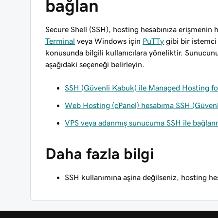
bağlan
Secure Shell (SSH), hosting hesabınıza erişmenin hı
Terminal
veya Windows için
PuTTy
gibi bir istemci
konusunda bilgili kullanıcılara yöneliktir. Sunuc
aşağıdaki seçeneği belirleyin.
SSH (Güvenli Kabuk) ile Managed Hosting 
Web Hosting (cPanel) hesabıma SSH (Güvenli
VPS veya adanmış sunucuma SSH ile bağla
Daha fazla bilgi
SSH kullanımına aşina değilseniz, hosting h