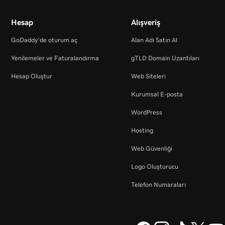
Hesap
Alışveriş
GoDaddy’de oturum aç
Alan Adı Satın Al
Yenilemeler ve Faturalandırma
gTLD Domain Uzantıları
Hesap Oluştur
Web Siteleri
Kurumsal E-posta
WordPress
Hosting
Web Güvenliği
Logo Oluşturucu
Telefon Numaraları