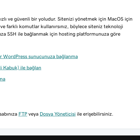
zlı ve güvenli bir yoludur. Sitenizi yönetmek için MacOS için
 ve farklı komutlar kullanırsınız, böylece siteniz teknoloji
unuza SSH ile bağlanmak için hosting platformunuza göre
for WordPress sunucunuza bağlanma
 Kabuk) ile bağlan
nma
esabınıza
FTP
veya
Dosya Yöneticisi
ile erişebilirsiniz.