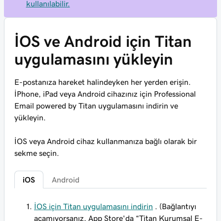
kullanılabilir.
İOS ve Android için Titan
uygulamasını yükleyin
E-postanıza hareket halindeyken her yerden erişin.
İPhone, iPad veya Android cihazınız için Professional
Email powered by Titan uygulamasını indirin ve
yükleyin.
İOS veya Android cihaz kullanmanıza bağlı olarak bir
sekme seçin.
iOS
Android
İOS için Titan uygulamasını indirin
. (Bağlantıyı
açamıyorsanız, App Store'da “Titan Kurumsal E-