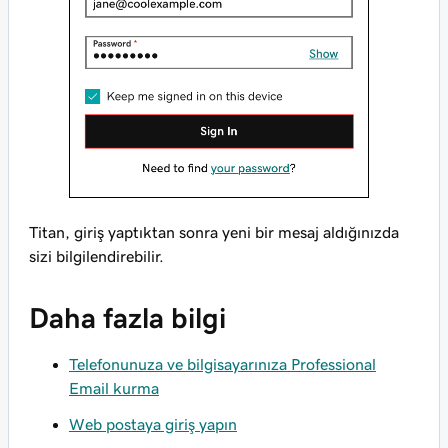
Titan, giriş yaptıktan sonra yeni bir mesaj aldığınızda
sizi bilgilendirebilir.
Daha fazla bilgi
Telefonunuza ve bilgisayarınıza Professional
Email kurma
Web postaya giriş yapın