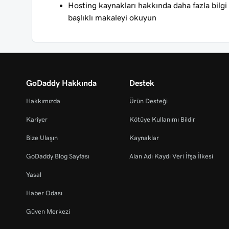
Hosting kaynakları hakkında daha fazla bilgi 
başlıklı makaleyi okuyun
GoDaddy Hakkında
Destek
Hakkımızda
Ürün Desteği
Kariyer
Kötüye Kullanımı Bildir
Bize Ulaşın
Kaynaklar
GoDaddy Blog Sayfası
Alan Adı Kaydı Veri İfşa İlkesi
Yasal
Haber Odası
Güven Merkezi