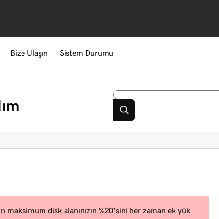
Bize Ulaşın
Sistem Durumu
dım
in maksimum disk alanınızın %20'sini her zaman ek yük