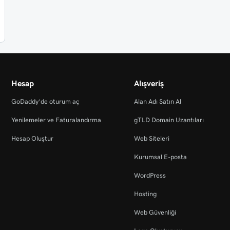
Hesap
Alışveriş
GoDaddy’de oturum aç
Alan Adı Satın Al
Yenilemeler ve Faturalandırma
gTLD Domain Uzantıları
Hesap Oluştur
Web Siteleri
Kurumsal E-posta
WordPress
Hosting
Web Güvenliği