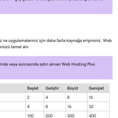
iz ve uygulamalarınız için daha fazla kaynağa erişirsiniz. Web
nüzü temel alır.
ihinde veya sonrasında satın alınan Web Hosting Plus
Başlat
Geliştir
Büyüt
Genişlet
2
4
8
16
4
8
16
32
100
200
300
400