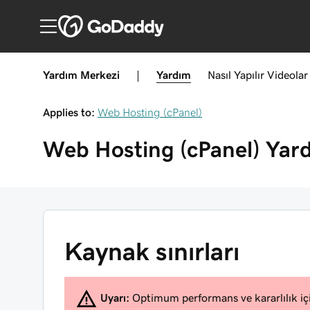
Yardım Merkezi
|
Yardım
Nasıl Yapılır
Videolar
Applies to:
Web Hosting (cPanel)
Web Hosting (cPanel)
Yar
Kaynak sınırları
Uyarı:
Optimum performans ve kararlılık iç