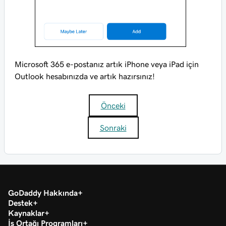
Microsoft 365 e-postanız artık iPhone veya iPad için
Outlook hesabınızda ve artık hazırsınız!
Önceki
Sonraki
GoDaddy Hakkında
Destek
Kaynaklar
İş Ortağı Programları