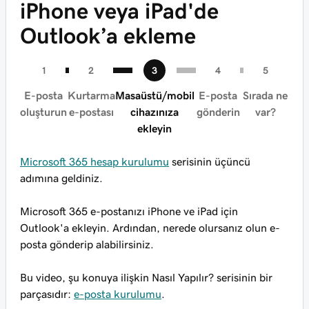
iPhone veya iPad'de
Outlook’a ekleme
E-posta
Kurtarma
Masaüstü/mobil
E-posta
Sırada ne
oluşturun
e-postası
cihazınıza
gönderin
var?
ekleyin
Microsoft 365 hesap kurulumu
serisinin üçüncü
adımına geldiniz.
Microsoft 365 e-postanızı iPhone ve iPad için
Outlook'a ekleyin. Ardından, nerede olursanız olun e-
posta gönderip alabilirsiniz.
Bu video, şu konuya ilişkin Nasıl Yapılır? serisinin bir
parçasıdır:
e-posta kurulumu
.