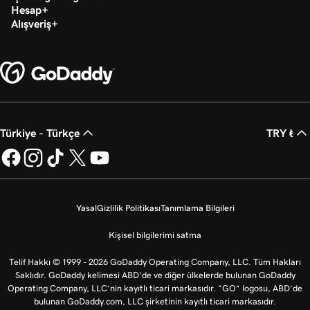
Hesap
Alışveriş
Türkiye - Türkçe
TRY ₺
Yasal
Gizlilik Politikası
Tanımlama Bilgileri
Kişisel bilgilerimi satma
Telif Hakkı © 1999 - 2026 GoDaddy Operating Company, LLC. Tüm Hakları
Saklıdır. GoDaddy kelimesi ABD'de ve diğer ülkelerde bulunan GoDaddy
Operating Company, LLC’nin kayıtlı ticari markasıdır. “GO” logosu, ABD’de
bulunan GoDaddy.com, LLC şirketinin kayıtlı ticari markasıdır.