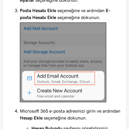
Ayarlar
seçeneğine dokunun.
Posta Hesabı Ekle
seçeneğine ve ardından
E-
posta Hesabı Ekle
seçeneğine dokunun.
Microsoft 365 e-posta adresinizi girin ve ardından
Hesap Ekle
seçeneğine dokunun.
Hesap Bulundu
sayfasını görebilirsiniz.