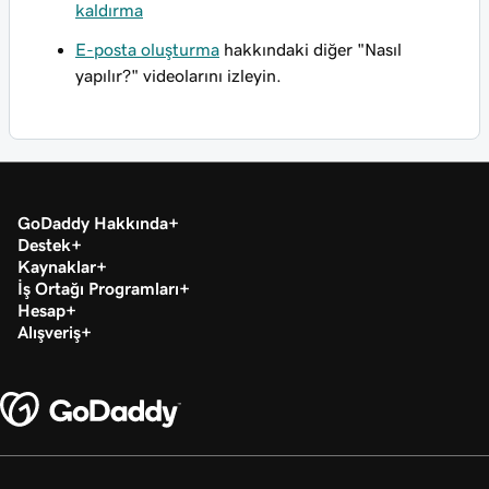
kaldırma
E-posta oluşturma
hakkındaki diğer "Nasıl
yapılır?" videolarını izleyin.
GoDaddy Hakkında
Destek
Kaynaklar
İş Ortağı Programları
Hesap
Alışveriş