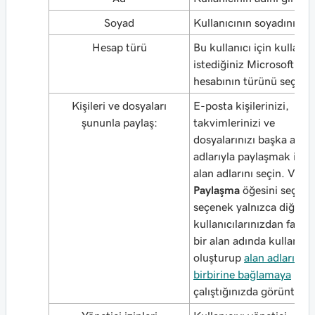
Soyad
Kullanıcının soyadını giri
Hesap türü
Bu kullanıcı için kullan
istediğiniz Microsoft 36
hesabının türünü seçin.
Kişileri ve dosyaları
E-posta kişilerinizi,
şununla paylaş:
takvimlerinizi ve
dosyalarınızı başka alan
adlarıyla paylaşmak için
alan adlarını seçin. Veya
Paylaşma
öğesini seçin.
seçenek yalnızca diğer
kullanıcılarınızdan farklı
bir alan adında kullanıcı
oluşturup
alan adlarını
birbirine bağlamaya
çalıştığınızda görüntülen