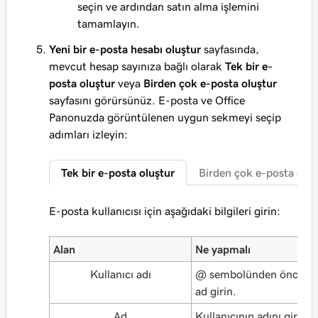
seçin ve ardından satın alma işlemini
tamamlayın.
Yeni bir e-posta hesabı oluştur
sayfasında,
mevcut hesap sayınıza bağlı olarak
Tek bir e-
posta oluştur
veya
Birden çok e-posta oluştur
sayfasını görürsünüz. E-posta ve Office
Panonuzda görüntülenen uygun sekmeyi seçip
adımları izleyin:
Tek bir e-posta oluştur
Birden çok e-posta oluş
E-posta kullanıcısı için aşağıdaki bilgileri girin:
Alan
Ne yapmalı
Kullanıcı adı
@ sembolünden önce bi
ad girin.
Ad
Kullanıcının adını girin.