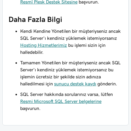
Resmî Plesk Destek Sitesine
başvurun.
Daha Fazla Bilgi
Kendi Kendine Yönetilen bir müşteriyseniz ancak
SQL Server'ı kendiniz yüklemek istemiyorsanız
Hosting Hizmetlerimiz
bu işlemi sizin için
halledebilir.
Tamamen Yönetilen bir müşteriyseniz ancak SQL
Server'ı kendiniz yüklemek istemiyorsanız bu
işlemin ücretsiz bir şekilde sizin adınıza
halledilmesi için
sunucu destek kaydı
gönderin.
SQL Server hakkında sorularınız varsa, lütfen
Resmi Microsoft SQL Server belgelerine
başvurun.