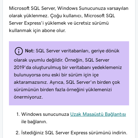
Microsoft SQL Server, Windows Sunucunuza varsayılan
olarak yüklenmez. Çoğu kullanıcı, Microsoft SQL
Server Express'i yüklemek ve ücretsiz sürümü
kullanmak için abone olur.
Not:
SQL Server veritabanları, geriye dönük
olarak uyumlu değildir. Örneğin, SQL Server
2019'da oluşturulmuş bir veritabanı yedeklemeniz
bulunuyorsa onu eski bir sürüm için içe
aktaramazsınız. Ayrıca, SQL Server'ın birden çok
sürümünün birden fazla örneğini yüklemenizi
önermiyoruz.
Windows sunucunuza
Uzak Masaüstü Bağlantısı
ile bağlanın.
İstediğiniz SQL Server Express sürümünü indirin.