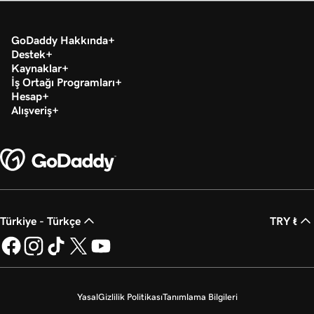
GoDaddy Hakkında
Destek
Kaynaklar
İş Ortağı Programları
Hesap
Alışveriş
Türkiye - Türkçe
TRY ₺
Yasal
Gizlilik Politikası
Tanımlama Bilgileri