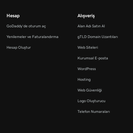
Hesap
Alışveriş
GoDaddy’de oturum aç
Alan Adı Satın Al
Yenilemeler ve Faturalandırma
gTLD Domain Uzantıları
Hesap Oluştur
Web Siteleri
Kurumsal E-posta
WordPress
Hosting
Web Güvenliği
Logo Oluşturucu
Telefon Numaraları