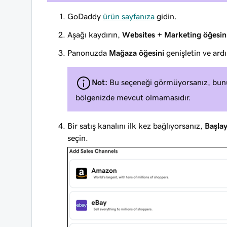
GoDaddy
ürün sayfanıza
gidin.
Aşağı kaydırın,
Websites + Marketing öğesin
Panonuzda
Mağaza öğesini
genişletin ve ar
Not:
Bu seçeneği görmüyorsanız, bunu
bölgenizde mevcut olmamasıdır.
Bir satış kanalını ilk kez bağlıyorsanız,
Başlay
seçin.