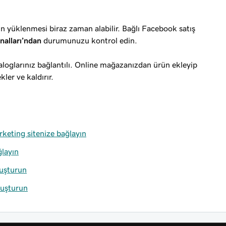
n yüklenmesi biraz zaman alabilir. Bağlı Facebook satış
nalları’ndan
durumunuzu kontrol edin.
oglarınız bağlantılı. Online mağazanızdan ürün ekleyip
ler ve kaldırır.
keting sitenize bağlayın
ğlayın
luşturun
oluşturun