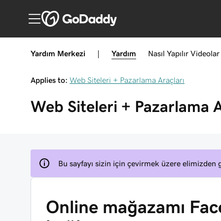
Yardım Merkezi
|
Yardım
Nasıl Yapılır
Videolar
Applies to:
Web Siteleri + Pazarlama Araçları
Web Siteleri + Pazarlama A
Bu sayfayı sizin için çevirmek üzere elimizden g
Online mağazamı Fac