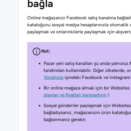
bağla
Online mağazanızı Facebook satış kanalına bağla
kataloğunu sosyal medya hesaplarınızla otomatik ol
paylaşmak ve onlarınkilerle paylaşmak için alışveriş
Not:
Pazar yeri satış kanalları şu anda yalnızca
tarafından kullanılabilir. Diğer ülkelerde,
Yöneticisi
içindeki Facebook ve Instagram'
Bir online mağaza almak için bir Websites
planları ve fiyatları karşılaştırın
).
Sosyal gönderiler paylaşmak için Website
bağladıysanız, mağazanızın ürün kataloğun
bağlanmanız gerekir.