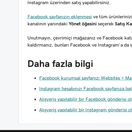
Instagram üzerinden satış yapabilirsiniz.
Facebook sayfanızın eklenmesi
ve tüm ürünlerinizi
kanalının yanındaki
Yönet öğesini
seçerek
Satış Ka
Unutmayın, çevrimiçi mağazanız ve Facebook katal
kaldırmanız, bunları Facebook ve Instagram’a da ek
Daha fazla bilgi
Facebook kurumsal sayfanızı Websites + Mar
Instagram hesabınızı Facebook sayfanıza ba
Alışveriş yapılabilir bir Facebook gönderisi o
Alışveriş yapılabilir bir Instagram gönderisi 