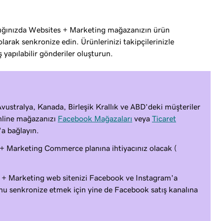
dığınızda Websites + Marketing mağazanızın ürün
arak senkronize edin. Ürünlerinizi takipçilerinizle
 yapılabilir gönderiler oluşturun.
 Avustralya, Kanada, Birleşik Krallık ve ABD’deki müşteriler
 online mağazanızı
Facebook Mağazaları
veya
Ticaret
a bağlayın.
 + Marketing Commerce planına ihtiyacınız olacak (
s + Marketing web sitenizi Facebook ve Instagram'a
u senkronize etmek için yine de Facebook satış kanalına