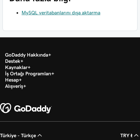
MySQL veritabanlarını dışa aktarma
GoDaddy Hakkında
Destek
Kaynaklar
İş Ortağı Programları
Hesap
Alışveriş
Türkiye - Türkçe
TRY ₺