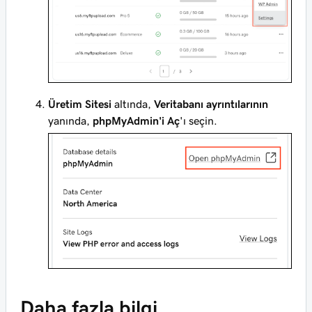
Üretim Sitesi
altında,
Veritabanı ayrıntılarının
yanında,
phpMyAdmin'i Aç
'ı seçin.
Daha fazla bilgi