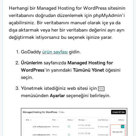
Herhangi bir Managed Hosting for WordPress sitesinin
veritabanını doğrudan düzenlemek için phpMyAdmin’i
açabilirsiniz. Bir veritabanını manuel olarak içe ya da
dışa aktarmak veya her bir veritabanı değerini ayrı ayrı
değiştirmek istiyorsanız bu seçenek işinize yarar.
GoDaddy
ürün sayfası
gidin.
Ürünlerim
sayfanızda
Managed Hosting for
WordPress
’in yanındaki
Tümünü Yönet
öğesini
seçin.
Yönetmek istediğiniz web sitesi için
menüsünden
Ayarlar
seçeneğini belirleyin.