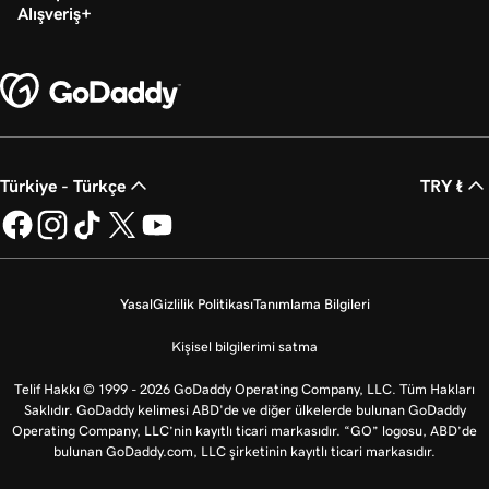
Alışveriş
Türkiye - Türkçe
TRY ₺
Yasal
Gizlilik Politikası
Tanımlama Bilgileri
Kişisel bilgilerimi satma
Telif Hakkı © 1999 - 2026 GoDaddy Operating Company, LLC. Tüm Hakları
Saklıdır. GoDaddy kelimesi ABD'de ve diğer ülkelerde bulunan GoDaddy
Operating Company, LLC’nin kayıtlı ticari markasıdır. “GO” logosu, ABD’de
bulunan GoDaddy.com, LLC şirketinin kayıtlı ticari markasıdır.