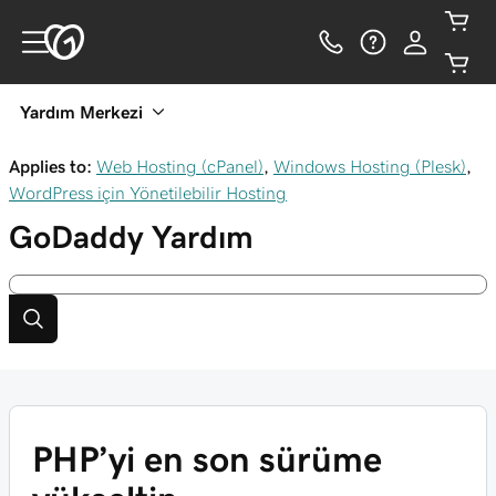
Yardım Merkezi
Applies to:
Web Hosting (cPanel)
,
Windows Hosting (Plesk)
,
WordPress için Yönetilebilir Hosting
GoDaddy
Yardım
PHP’yi en son sürüme