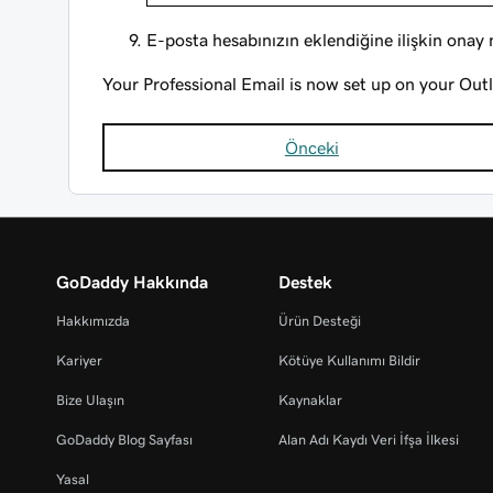
E-posta hesabınızın eklendiğine ilişkin ona
Your Professional Email is now set up on your Ou
Önceki
GoDaddy Hakkında
Destek
Hakkımızda
Ürün Desteği
Kariyer
Kötüye Kullanımı Bildir
Bize Ulaşın
Kaynaklar
GoDaddy Blog Sayfası
Alan Adı Kaydı Veri İfşa İlkesi
Yasal