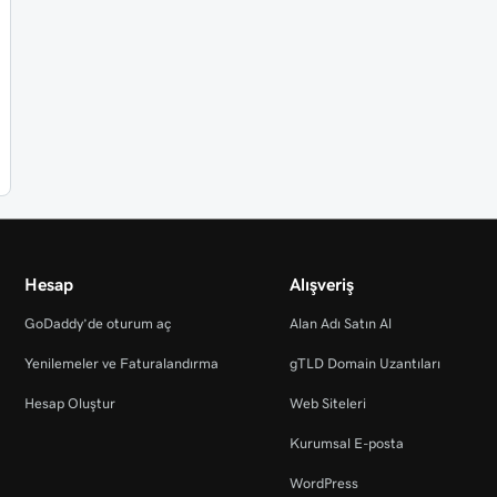
Hesap
Alışveriş
GoDaddy’de oturum aç
Alan Adı Satın Al
Yenilemeler ve Faturalandırma
gTLD Domain Uzantıları
Hesap Oluştur
Web Siteleri
Kurumsal E-posta
WordPress