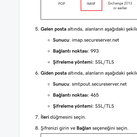
Gelen posta
altında, alanların aşağıdaki şek
Sunucu
: imap.secureserver.net
Bağlantı noktası
: 993
Şifreleme yöntemi
: SSL/TLS
Giden posta
altında, alanların aşağıdaki şek
Sunucu
: smtpout.secureserver.net
Bağlantı noktası
: 465
Şifreleme yöntemi
: SSL/TLS
İleri
düğmesini seçin.
Şifrenizi girin ve
Bağlan
seçeneğini seçin.