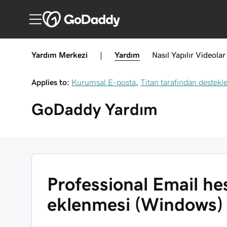
Yardım Merkezi
|
Yardım
Nasıl Yapılır
Videolar
Applies to:
Kurumsal E-posta
,
Titan tarafından destek
GoDaddy
Yardım
Professional Email he
eklenmesi (Windows)