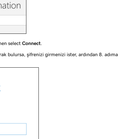
hen select
Connect
.
k bulursa, şifrenizi girmenizi ister, ardından 8. adıma