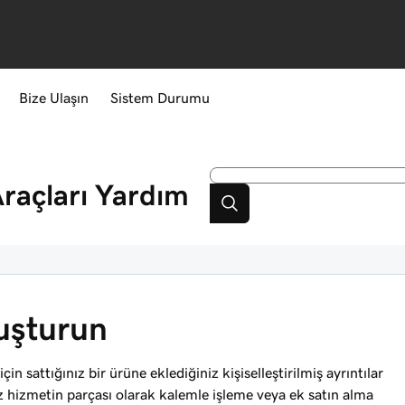
Bize Ulaşın
Sistem Durumu
raçları
Yardım
luşturun
n sattığınız bir ürüne eklediğiniz kişiselleştirilmiş ayrıntılar
iz hizmetin parçası olarak kalemle işleme veya ek satın alma