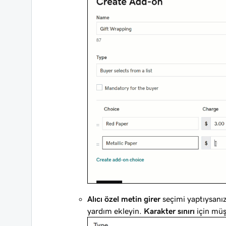
Alıcı özel metin girer
seçimi yaptıysanı
yardım ekleyin.
Karakter sınırı
için müş