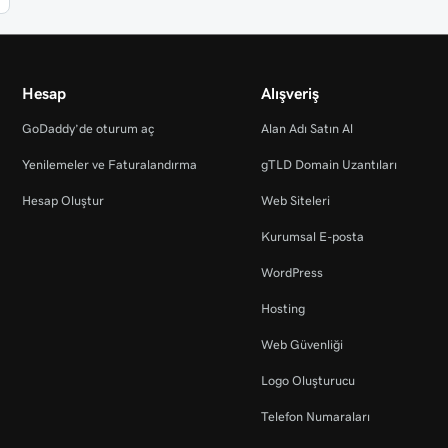
Hesap
Alışveriş
GoDaddy’de oturum aç
Alan Adı Satın Al
Yenilemeler ve Faturalandırma
gTLD Domain Uzantıları
Hesap Oluştur
Web Siteleri
Kurumsal E-posta
WordPress
Hosting
Web Güvenliği
Logo Oluşturucu
Telefon Numaraları