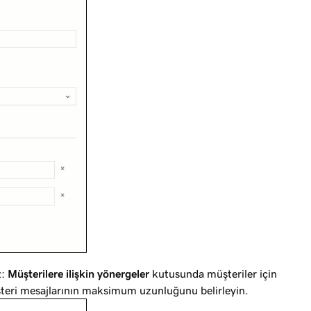
z:
Müşterilere ilişkin yönergeler
kutusunda müşteriler için
teri mesajlarının maksimum uzunluğunu belirleyin.