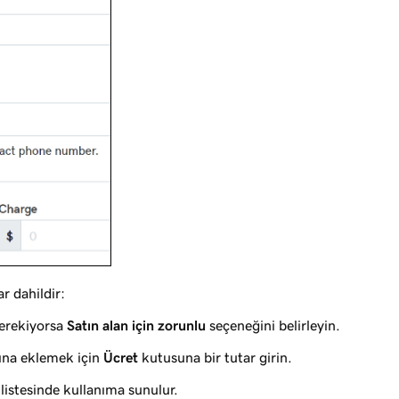
r dahildir:
gerekiyorsa
Satın alan için zorunlu
seçeneğini belirleyin.
tına eklemek için
Ücret
kutusuna bir tutar girin.
listesinde kullanıma sunulur.