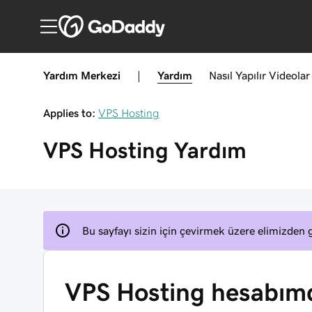
Yardım Merkezi
|
Yardım
Nasıl Yapılır
Videolar
Applies to:
VPS Hosting
VPS Hosting
Yardım
Bu sayfayı sizin için çevirmek üzere elimizden g
VPS Hosting hesabım