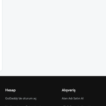
Hesap
Alışveriş
GoDaddy’de oturum aç
Alan Adı Satın Al