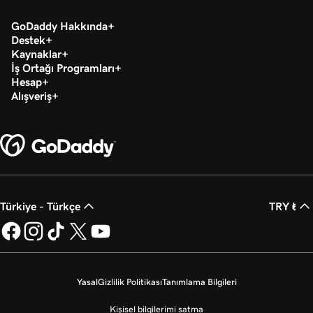
GoDaddy Hakkında
Destek
Kaynaklar
İş Ortağı Programları
Hesap
Alışveriş
Türkiye - Türkçe
TRY ₺
Yasal
Gizlilik Politikası
Tanımlama Bilgileri
Kişisel bilgilerimi satma