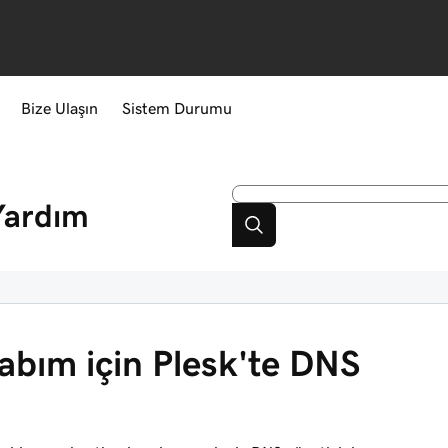
Bize Ulaşın
Sistem Durumu
Yardım
bım için Plesk'te DNS