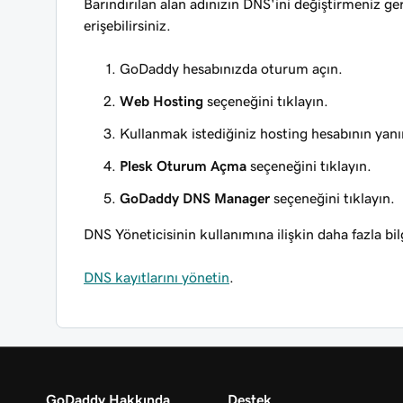
Barındırılan alan adınızın DNS'ini değiştirmeniz g
erişebilirsiniz.
GoDaddy hesabınızda oturum açın.
Web Hosting
seçeneğini tıklayın.
Kullanmak istediğiniz hosting hesabının yan
Plesk Oturum Açma
seçeneğini tıklayın.
GoDaddy DNS Manager
seçeneğini tıklayın.
DNS Yöneticisinin kullanımına ilişkin daha fazla bil
DNS kayıtlarını yönetin
.
GoDaddy Hakkında
Destek