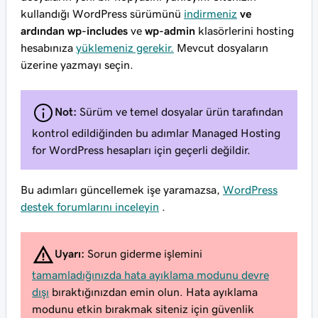
kullandığı WordPress sürümünü
indirmeniz
ve
ardından wp-includes
ve
wp-admin
klasörlerini hosting
hesabınıza
yüklemeniz gerekir.
Mevcut dosyaların
üzerine yazmayı seçin.
Not:
Sürüm ve temel dosyalar ürün tarafından
kontrol edildiğinden bu adımlar Managed Hosting
for WordPress hesapları için geçerli değildir.
Bu adımları güncellemek işe yaramazsa,
WordPress
destek forumlarını inceleyin
.
Uyarı:
Sorun giderme işlemini
tamamladığınızda hata ayıklama modunu devre
dışı
bıraktığınızdan emin olun. Hata ayıklama
modunu etkin bırakmak siteniz için güvenlik