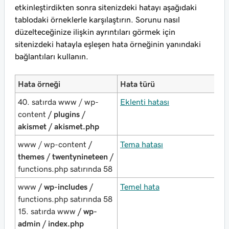
etkinleştirdikten sonra sitenizdeki hatayı aşağıdaki
tablodaki örneklerle karşılaştırın. Sorunu nasıl
düzelteceğinize ilişkin ayrıntıları görmek için
sitenizdeki hatayla eşleşen hata örneğinin yanındaki
bağlantıları kullanın.
Hata örneği
Hata türü
40. satırda www / wp-
Eklenti hatası
content
/ plugins /
akismet / akismet.php
www / wp-content
/
Tema hatası
themes / twentynineteen /
functions.php satırında 58
www
/ wp-includes /
Temel hata
functions.php satırında 58
15. satırda www
/ wp-
admin / index.php