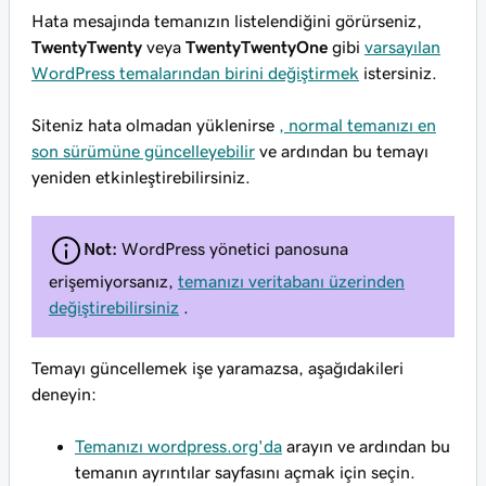
Hata mesajında temanızın listelendiğini görürseniz,
TwentyTwenty
veya
TwentyTwentyOne
gibi
varsayılan
WordPress temalarından birini değiştirmek
istersiniz.
Siteniz hata olmadan yüklenirse
, normal temanızı en
son sürümüne güncelleyebilir
ve ardından bu temayı
yeniden etkinleştirebilirsiniz.
Not:
WordPress yönetici panosuna
erişemiyorsanız,
temanızı veritabanı üzerinden
değiştirebilirsiniz
.
Temayı güncellemek işe yaramazsa, aşağıdakileri
deneyin:
Temanızı wordpress.org'da
arayın ve ardından bu
temanın ayrıntılar sayfasını açmak için seçin.