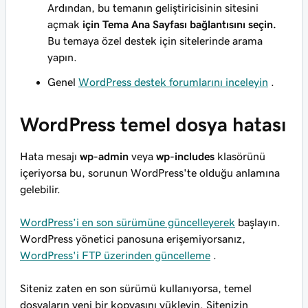
Ardından, bu temanın geliştiricisinin sitesini
açmak
için Tema Ana Sayfası bağlantısını seçin.
Bu temaya özel destek için sitelerinde arama
yapın.
Genel
WordPress destek forumlarını inceleyin
.
WordPress temel dosya hatası
Hata mesajı
wp-admin
veya
wp-includes
klasörünü
içeriyorsa bu, sorunun WordPress'te olduğu anlamına
gelebilir.
WordPress’i en son sürümüne güncelleyerek
başlayın.
WordPress yönetici panosuna erişemiyorsanız,
WordPress'i FTP üzerinden güncelleme
.
Siteniz zaten en son sürümü kullanıyorsa, temel
dosyaların yeni bir kopyasını yükleyin. Sitenizin