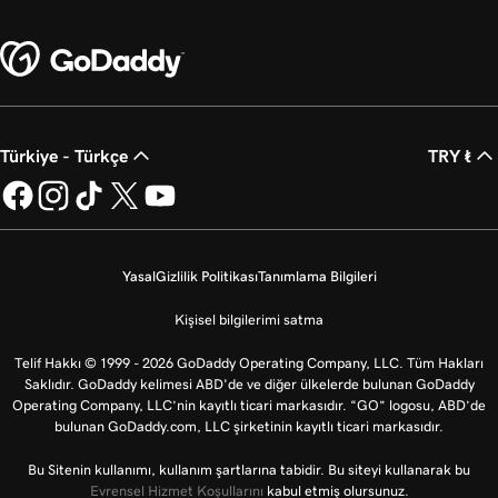
Türkiye - Türkçe
TRY ₺
Yasal
Gizlilik Politikası
Tanımlama Bilgileri
Kişisel bilgilerimi satma
Telif Hakkı © 1999 - 2026 GoDaddy Operating Company, LLC. Tüm Hakları
Saklıdır. GoDaddy kelimesi ABD'de ve diğer ülkelerde bulunan GoDaddy
Operating Company, LLC’nin kayıtlı ticari markasıdır. “GO” logosu, ABD’de
bulunan GoDaddy.com, LLC şirketinin kayıtlı ticari markasıdır.
Bu Sitenin kullanımı, kullanım şartlarına tabidir. Bu siteyi kullanarak bu
Evrensel Hizmet Koşullarını
kabul etmiş olursunuz.