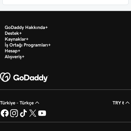
GoDaddy Hakkında
Destek
Kaynaklar
İş Ortağı Programları
Hesap
Alışveriş
Türkiye - Türkçe
TRY ₺