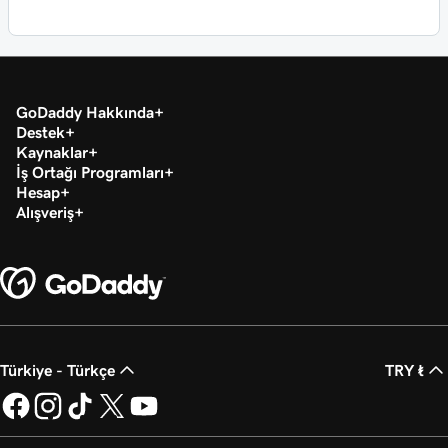
GoDaddy Hakkında
Destek
Kaynaklar
İş Ortağı Programları
Hesap
Alışveriş
Türkiye - Türkçe
TRY ₺