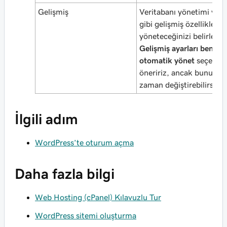
Gelişmiş
Veritabanı yönetimi ve y
gibi gelişmiş özellikleri n
yöneteceğinizi belirleyin
Gelişmiş ayarları benim i
otomatik yönet
seçeneği
öneririz, ancak bunu iste
zaman değiştirebilirsiniz
İlgili adım
WordPress’te oturum açma
Daha fazla bilgi
Web Hosting (cPanel) Kılavuzlu Tur
WordPress sitemi oluşturma