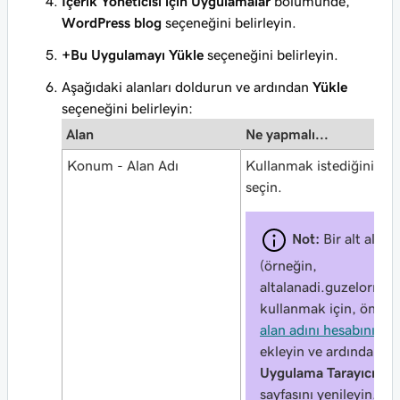
İçerik Yöneticisi için Uygulamalar
bölümünde,
WordPress blog
seçeneğini belirleyin.
+Bu Uygulamayı Yükle
seçeneğini belirleyin.
Aşağıdaki alanları doldurun ve ardından
Yükle
seçeneğini belirleyin:
Alan
Ne yapmalı...
Konum - Alan Adı
Kullanmak istediğiniz al
seçin.
Not:
Bir alt alan 
(örneğin,
altalanadi
.guzelornek
kullanmak için, önce
a
alan adını hesabınıza
ekleyin ve ardından
Uygulama Tarayıcısı
sayfasını yenileyin.