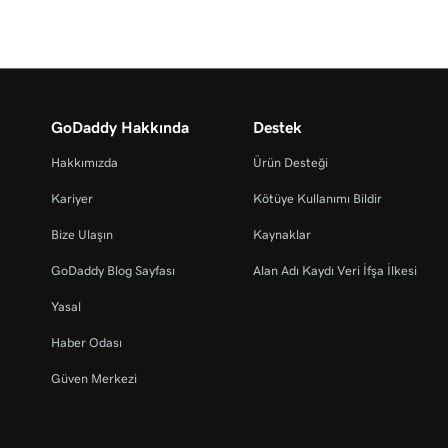
GoDaddy Hakkında
Destek
Hakkımızda
Ürün Desteği
Kariyer
Kötüye Kullanımı Bildir
Bize Ulaşın
Kaynaklar
GoDaddy Blog Sayfası
Alan Adı Kaydı Veri İfşa İlkesi
Yasal
Haber Odası
Güven Merkezi