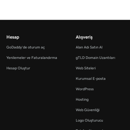
Hesap
Alışveriş
GoDaddy’de oturum aç
Alan Adı Satın Al
Yenilemeler ve Faturalandırma
gTLD Domain Uzantıları
Hesap Oluştur
Web Siteleri
Kurumsal E-posta
WordPress
Hosting
Web Güvenliği
Logo Oluşturucu