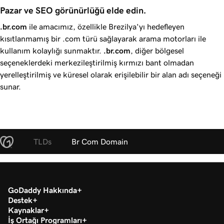
Pazar ve SEO görünürlüğü elde edin.
.br.com
ile amacımız, özellikle Brezilya'yı hedefleyen
kısıtlanmamış bir .com türü sağlayarak arama motorları ile
kullanım kolaylığı sunmaktır.
.br.com
, diğer bölgesel
seçeneklerdeki merkezileştirilmiş kırmızı bant olmadan
yerelleştirilmiş ve küresel olarak erişilebilir bir alan adı seçeneği
sunar.
TLDs
Br Com Domain
GoDaddy Hakkında
Destek
Kaynaklar
İş Ortağı Programları