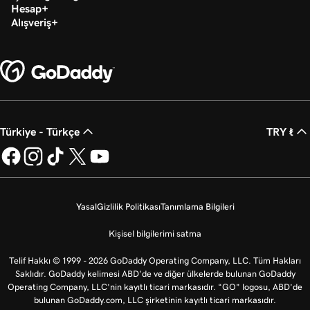
Hesap
Alışveriş
Türkiye - Türkçe
TRY ₺
Yasal
Gizlilik Politikası
Tanımlama Bilgileri
Kişisel bilgilerimi satma
Telif Hakkı © 1999 - 2026 GoDaddy Operating Company, LLC. Tüm Hakları
Saklıdır. GoDaddy kelimesi ABD'de ve diğer ülkelerde bulunan GoDaddy
Operating Company, LLC’nin kayıtlı ticari markasıdır. “GO” logosu, ABD’de
bulunan GoDaddy.com, LLC şirketinin kayıtlı ticari markasıdır.