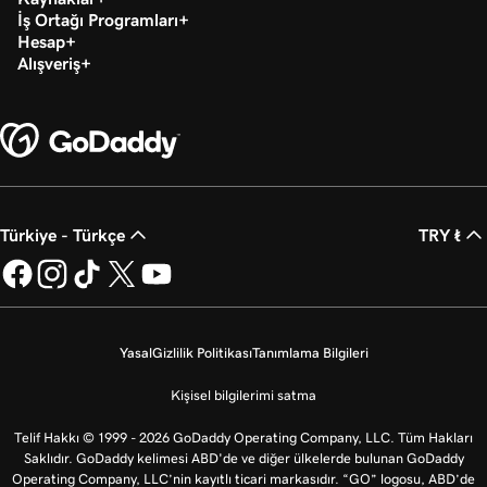
İş Ortağı Programları
Hesap
Alışveriş
Türkiye - Türkçe
TRY ₺
Yasal
Gizlilik Politikası
Tanımlama Bilgileri
Kişisel bilgilerimi satma
Telif Hakkı © 1999 - 2026 GoDaddy Operating Company, LLC. Tüm Hakları
Saklıdır. GoDaddy kelimesi ABD'de ve diğer ülkelerde bulunan GoDaddy
Operating Company, LLC’nin kayıtlı ticari markasıdır. “GO” logosu, ABD’de