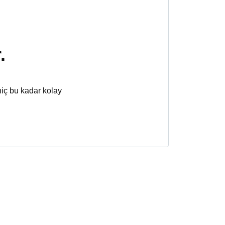
.
hiç bu kadar kolay