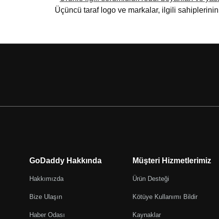
Üçüncü taraf logo ve markalar, ilgili sahiplerinin t
GoDaddy Hakkında
Müşteri Hizmetlerimiz
Hakkımızda
Ürün Desteği
Bize Ulaşın
Kötüye Kullanımı Bildir
Haber Odası
Kaynaklar