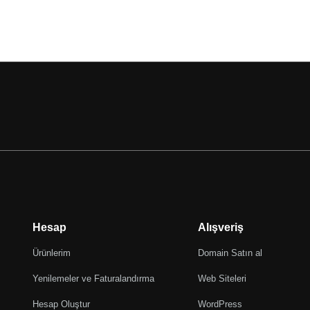
Hesap
Alışveriş
Ürünlerim
Domain Satın al
Yenilemeler ve Faturalandırma
Web Siteleri
Hesap Oluştur
WordPress