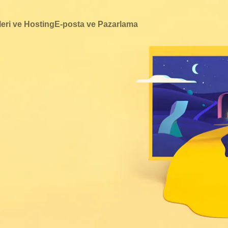
eri ve Hosting
E-posta ve Pazarlama