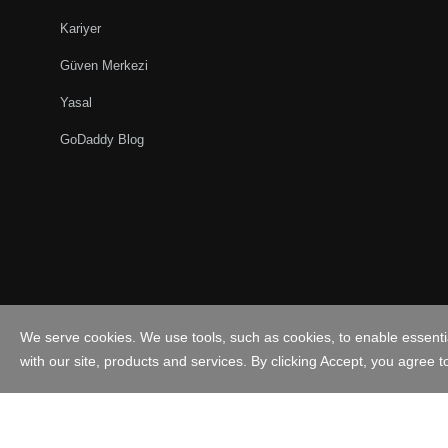
Kariyer
Güven Merkezi
Yasal
GoDaddy Blog
Türkiye - Türkçe