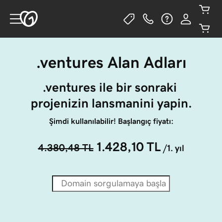
.ventures Alan Adları
.ventures ile bir sonraki 
projenizin lansmanini yapin.
Şimdi kullanılabilir! Başlangıç fiyatı:
1.428,10 TL
4.380,48 TL
/1. yıl