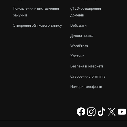
Поновлення й виставлення
gTLD-розширення
рахунків
доменів
Створення облікового запису
Вебсайти
Ділова пошта
WordPress
Хостинг
Безпека в інтернеті
Створення логотипів
Номери телефонів