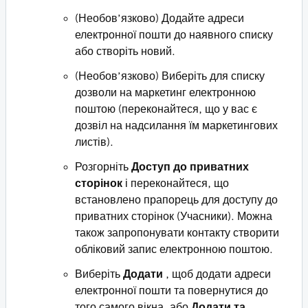
(Необов’язково) Додайте адреси
електронної пошти до наявного списку
або створіть новий.
(Необов’язково) Виберіть для списку
дозволи на маркетинг електронною
поштою (переконайтеся, що у вас є
дозвіл на надсилання їм маркетингових
листів).
Розгорніть
Доступ до приватних
сторінок
і переконайтеся, що
встановлено прапорець для доступу до
приватних сторінок (Учасники). Можна
також запропонувати контакту створити
обліковий запис електронною поштою.
Виберіть
Додати
, щоб додати адреси
електронної пошти та повернутися до
того самого вікна, або
Додати та