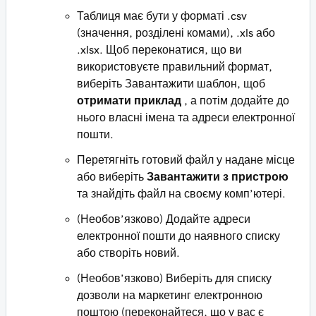
Таблиця має бути у форматі .csv
(значення, розділені комами), .xls або
.xlsx. Щоб переконатися, що ви
використовуєте правильний формат,
виберіть Завантажити шаблон, щоб
отримати приклад
, а потім додайте до
нього власні імена та адреси електронної
пошти.
Перетягніть готовий файл у надане місце
або виберіть
Завантажити з пристрою
та знайдіть файл на своєму комп’ютері.
(Необов’язково) Додайте адреси
електронної пошти до наявного списку
або створіть новий.
(Необов’язково) Виберіть для списку
дозволи на маркетинг електронною
поштою (переконайтеся, що у вас є