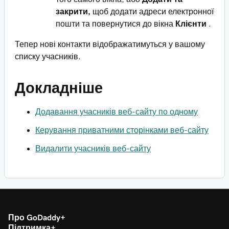
закрити,
щоб додати адреси електронної
пошти та повернутися до вікна
Клієнти
.
Тепер нові контакти відображатимуться у вашому
списку учасників.
Докладніше
Додавання учасників веб-сайту по одному
Керування приватними сторінками веб-сайту
Видалити учасників веб-сайту
Про GoDaddy
Підтримка