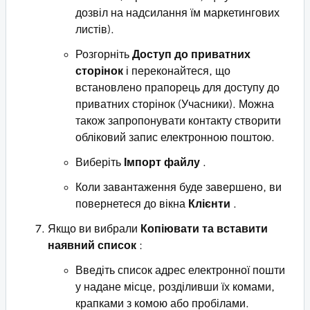
дозвіл на надсилання їм маркетингових
листів).
Розгорніть
Доступ до приватних
сторінок
і переконайтеся, що
встановлено прапорець для доступу до
приватних сторінок (Учасники). Можна
також запропонувати контакту створити
обліковий запис електронною поштою.
Виберіть
Імпорт файлу
.
Коли завантаження буде завершено, ви
повернетеся до вікна
Клієнти
.
Якщо ви вибрали
Копіювати та вставити
наявний список
:
Введіть список адрес електронної пошти
у надане місце, розділивши їх комами,
крапками з комою або пробілами.