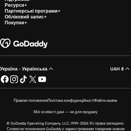
Ресурси
Партнерські програми
Обліковий запис
Покупки
Україна - Українська
UAH ₴
Правові положення
Політика конфіденційності
Файли cookie
Мої особисті дані — не для продажу
© GoDaddy Operating Company, LLC,1999–2026 Усі права захищено.
Словесне позначення GoDaddy є зареєстрованим товарним знаком