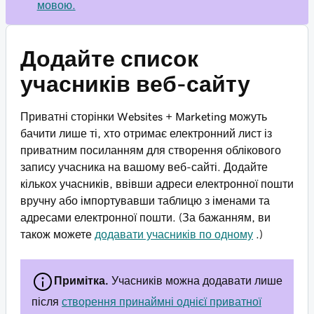
мовою.
Додайте список
учасників веб-сайту
Приватні сторінки Websites + Marketing можуть
бачити лише ті, хто отримає електронний лист із
приватним посиланням для створення облікового
запису учасника на вашому веб-сайті. Додайте
кількох учасників, ввівши адреси електронної пошти
вручну або імпортувавши таблицю з іменами та
адресами електронної пошти. (За бажанням, ви
також можете
додавати учасників по одному
.)
Примітка.
Учасників можна додавати лише
після
створення принаймні однієї приватної