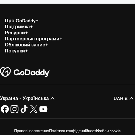
Про GoDaddy
Підтримка
Ресурси
Партнерські програми
Обліковий запис
Покупки
Україна - Українська
UAH ₴
Правові положення
Політика конфіденційності
Файли cookie