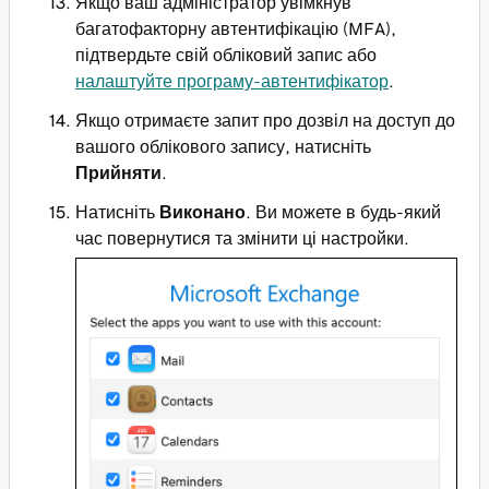
Якщо ваш адміністратор увімкнув
багатофакторну автентифікацію (MFA),
підтвердьте свій обліковий запис або
налаштуйте програму-автентифікатор
.
Якщо отримаєте запит про дозвіл на доступ до
вашого облікового запису, натисніть
Прийняти
.
Натисніть
Виконано
. Ви можете в будь-який
час повернутися та змінити ці настройки.