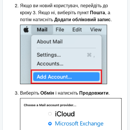
Якщо ви новий користувач, перейдіть до
кроку 3. Якщо ні, виберіть пункт
Пошта
, а
потім натисніть
Додати обліковий запис
.
Виберіть
Обмін
і натисніть
Продовжити
.