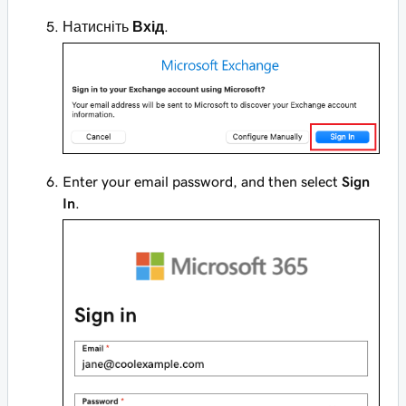
Натисніть
Вхід
.
Enter your email password, and then select
Sign
In
.