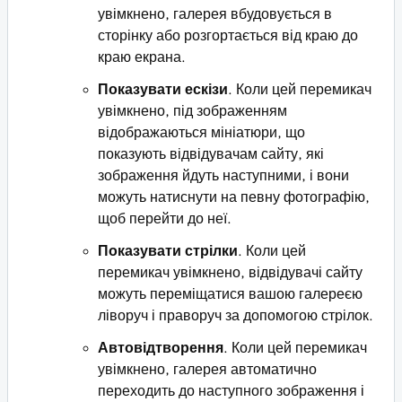
увімкнено, галерея вбудовується в
сторінку або розгортається від краю до
краю екрана.
Показувати ескізи
. Коли цей перемикач
увімкнено, під зображенням
відображаються мініатюри, що
показують відвідувачам сайту, які
зображення йдуть наступними, і вони
можуть натиснути на певну фотографію,
щоб перейти до неї.
Показувати стрілки
. Коли цей
перемикач увімкнено, відвідувачі сайту
можуть переміщатися вашою галереєю
ліворуч і праворуч за допомогою стрілок.
Автовідтворення
. Коли цей перемикач
увімкнено, галерея автоматично
переходить до наступного зображення і