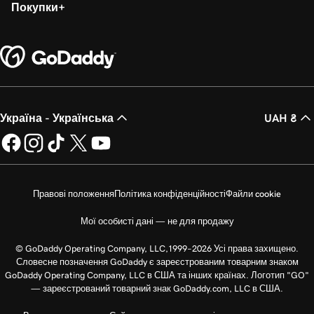
Покупки
Україна - Українська
UAH ₴
Правові положення
Політика конфіденційності
Файли cookie
Мої особисті дані — не для продажу
© GoDaddy Operating Company, LLC,1999–2026 Усі права захищено.
Словесне позначення GoDaddy є зареєстрованим товарним знаком
GoDaddy Operating Company, LLC в США та інших країнах. Логотип "GO"
— зареєстрований товарний знак GoDaddy.com, LLC в США.