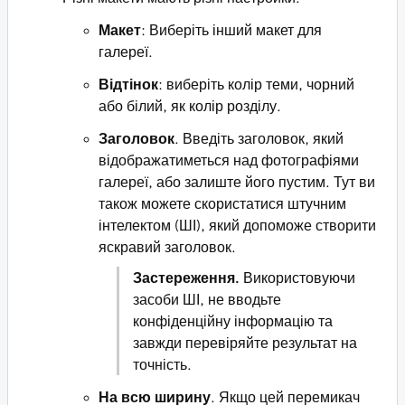
Макет
: Виберіть інший макет для
галереї.
Відтінок
: виберіть колір теми, чорний
або білий, як колір розділу.
Заголовок
. Введіть заголовок, який
відображатиметься над фотографіями
галереї, або залиште його пустим. Тут ви
також можете скористатися штучним
інтелектом (ШІ), який допоможе створити
яскравий заголовок.
Застереження.
Використовуючи
засоби ШІ, не вводьте
конфіденційну інформацію та
завжди перевіряйте результат на
точність.
На всю ширину
. Якщо цей перемикач