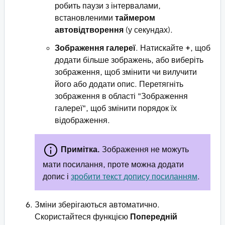
робить паузи з інтервалами,
встановленими
таймером
автовідтворення
(у секундах).
Зображення галереї
. Натискайте
+
, щоб
додати більше зображень, або виберіть
зображення, щоб змінити чи вилучити
його або додати опис. Перетягніть
зображення в області "Зображення
галереї", щоб змінити порядок їх
відображення.
Примітка.
Зображення не можуть
мати посилання, проте можна додати
допис і
зробити текст допису посиланням
.
Зміни зберігаються автоматично.
Скористайтеся функцією
Попередній