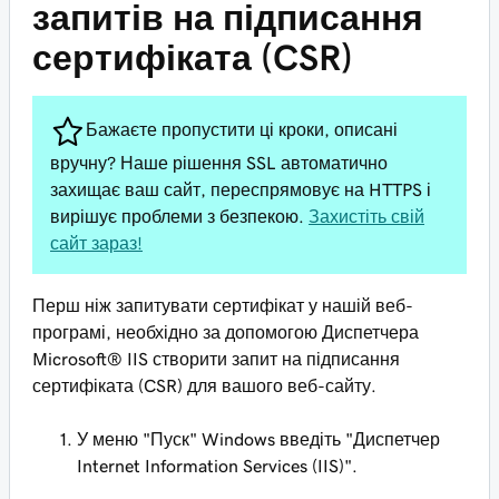
запитів на підписання
сертифіката (CSR)
Бажаєте пропустити ці кроки, описані
вручну? Наше рішення SSL автоматично
захищає ваш сайт, переспрямовує на HTTPS і
вирішує проблеми з безпекою.
Захистіть свій
сайт зараз!
Перш ніж запитувати сертифікат у нашій веб-
програмі, необхідно за допомогою Диспетчера
Microsoft® IIS створити запит на підписання
сертифіката (CSR) для вашого веб-сайту.
У меню "Пуск" Windows введіть "Диспетчер
Internet Information Services (IIS)".