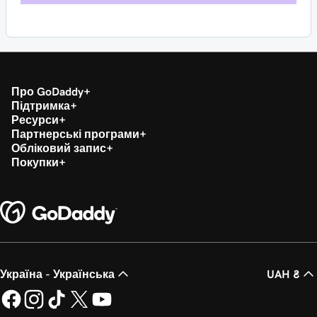
Про GoDaddy
Підтримка
Ресурси
Партнерські програми
Обліковий запис
Покупки
Україна - Українська
UAH ₴