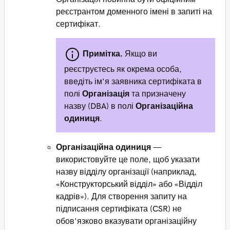
реєстрантом доменного імені в запиті на
сертифікат.
Примітка.
Якщо ви
реєструєтесь як окрема особа,
введіть ім'я заявника сертифіката в
полі
Організація
та призначену
назву (DBA) в полі
Організаційна
одиниця
.
Організаційна одиниця
—
використовуйте це поле, щоб указати
назву відділу організації (наприклад,
«Конструкторський відділ» або «Відділ
кадрів»). Для створення запиту на
підписання сертифіката (CSR) не
обов’язково вказувати організаційну