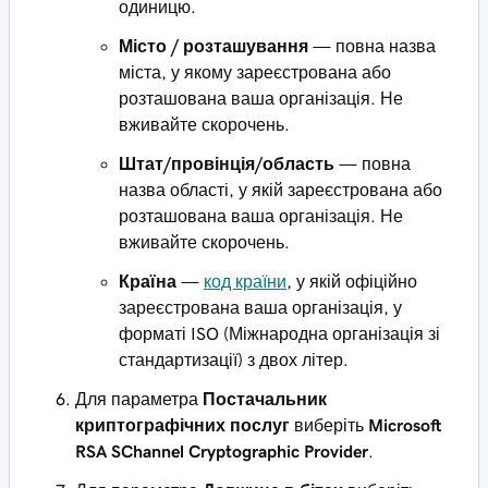
одиницю.
Місто / розташування
— повна назва
міста, у якому зареєстрована або
розташована ваша організація. Не
вживайте скорочень.
Штат/провінція/область
— повна
назва області, у якій зареєстрована або
розташована ваша організація. Не
вживайте скорочень.
Країна
—
код країни
, у якій офіційно
зареєстрована ваша організація, у
форматі ISO (Міжнародна організація зі
стандартизації) з двох літер.
Для параметра
Постачальник
криптографічних послуг
виберіть
Microsoft
RSA SChannel Cryptographic Provider
.