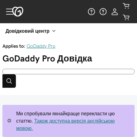
Довідковий центр
Applies to:
GoDaddy Pro
GoDaddy Pro
Довідка
Ми спробували якнайкраще перекласти цю
статтю.
Також доступна версія англійською
мовою.