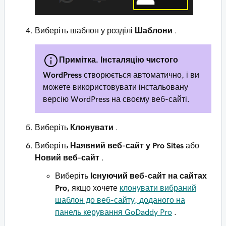
Виберіть шаблон у розділі
Шаблони
.
Примітка. Інсталяцію чистого
WordPress
створюється автоматично, і ви
можете використовувати інстальовану
версію WordPress на своєму веб-сайті.
Виберіть
Клонувати
.
Виберіть
Наявний веб-сайт у Pro Sites
або
Новий веб-сайт
.
Виберіть
Існуючий веб-сайт на сайтах
Pro,
якщо хочете
клонувати вибраний
шаблон до веб-сайту, доданого на
панель керування GoDaddy Pro
.