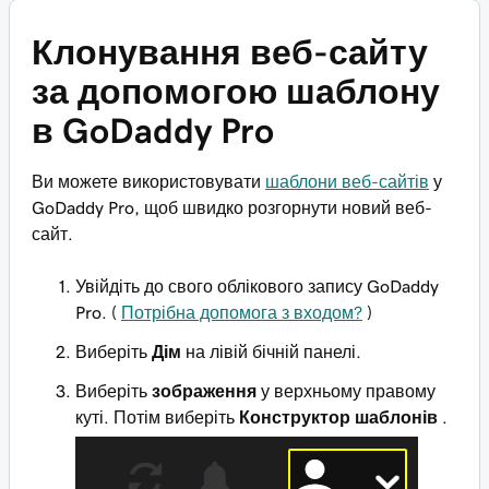
Клонування веб-сайту
за допомогою шаблону
в GoDaddy Pro
Ви можете використовувати
шаблони веб-сайтів
у
GoDaddy Pro, щоб швидко розгорнути новий веб-
сайт.
Увійдіть до свого облікового запису GoDaddy
Pro. (
Потрібна допомога з входом?
)
Виберіть
Дім
на лівій бічній панелі.
Виберіть
зображення
у верхньому правому
куті. Потім виберіть
Конструктор шаблонів
.