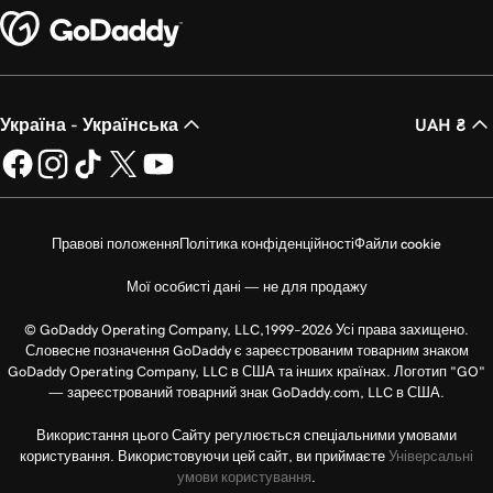
Україна - Українська
UAH ₴
Правові положення
Політика конфіденційності
Файли cookie
Мої особисті дані — не для продажу
© GoDaddy Operating Company, LLC,1999–2026 Усі права захищено.
Словесне позначення GoDaddy є зареєстрованим товарним знаком
GoDaddy Operating Company, LLC в США та інших країнах. Логотип "GO"
— зареєстрований товарний знак GoDaddy.com, LLC в США.
Використання цього Сайту регулюється спеціальними умовами
користування. Використовуючи цей сайт, ви приймаєте
Універсальні
умови користування
.