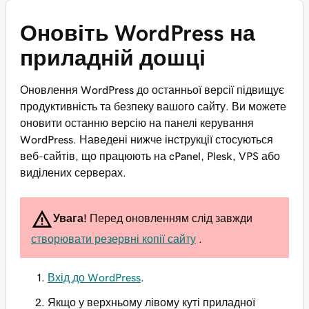
Оновіть WordPress на
приладній дошці
Оновлення WordPress до останньої версії підвищує
продуктивність та безпеку вашого сайту. Ви можете
оновити останню версію на панелі керування
WordPress. Наведені нижче інструкції стосуються
веб-сайтів, що працюють на cPanel, Plesk, VPS або
виділених серверах.
Увага!
Перед оновленням слід завжди
створювати резервні копії сайту
.
Вхід до WordPress
.
Якщо у верхньому лівому куті приладної