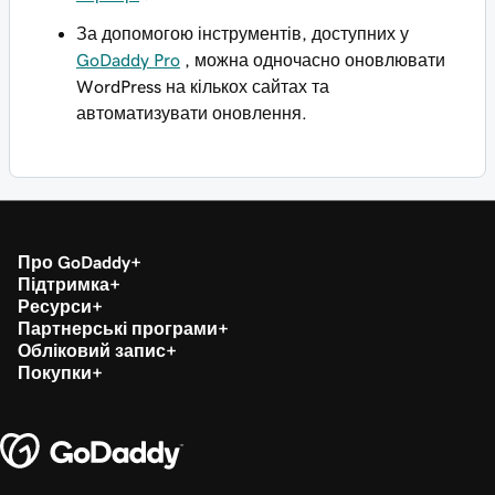
За допомогою інструментів, доступних у
GoDaddy Pro
, можна одночасно оновлювати
WordPress на кількох сайтах та
автоматизувати оновлення.
Про GoDaddy
Підтримка
Ресурси
Партнерські програми
Обліковий запис
Покупки