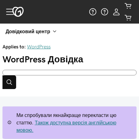
Довідковий центр
Applies to:
WordPress
WordPress
Довідка
Ми спробували якнайкраще перекласти цю
статтю.
Також доступна версія англійською
мовою.