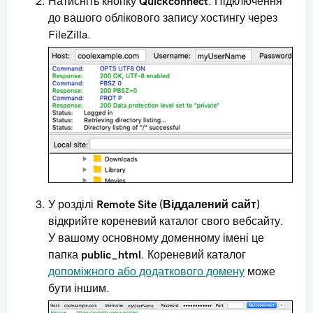
Натисніть кнопку
Quickconnect
. Підключення
до вашого облікового запису хостингу через
FileZilla.
У розділі
Remote Site (Віддалений сайт)
відкрийте кореневий каталог свого вебсайту.
У вашому основному доменному імені це
папка
public_html
. Кореневий каталог
допоміжного або додаткового домену
може
бути іншим.