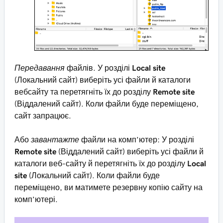
Передавання
файлів. У розділі
Local site
(Локальний сайт) виберіть усі файли й каталоги
вебсайту та перетягніть їх до розділу
Remote site
(Віддалений сайт). Коли файли буде переміщено,
сайт запрацює.
Або
завантажте
файли на комп’ютер: У розділі
Remote site
(Віддалений сайт) виберіть усі файли й
каталоги веб-сайту й перетягніть їх до розділу
Local
site
(Локальний сайт). Коли файли буде
переміщено, ви матимете резервну копію сайту на
комп’ютері.