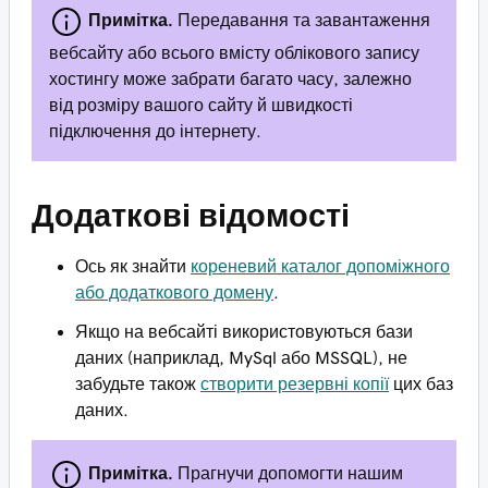
Примітка.
Передавання та завантаження
вебсайту або всього вмісту облікового запису
хостингу може забрати багато часу, залежно
від розміру вашого сайту й швидкості
підключення до інтернету.
Додаткові відомості
Ось як знайти
кореневий каталог допоміжного
або додаткового домену
.
Якщо на вебсайті використовуються бази
даних (наприклад, MySql або MSSQL), не
забудьте також
створити резервні копії
цих баз
даних.
Примітка.
Прагнучи допомогти нашим