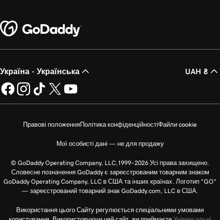
Україна - Українська
UAH ₴
Правові положення
Політика конфіденційності
Файли cookie
Мої особисті дані — не для продажу
© GoDaddy Operating Company, LLC,1999–2026 Усі права захищено.
Словесне позначення GoDaddy є зареєстрованим товарним знаком
GoDaddy Operating Company, LLC в США та інших країнах. Логотип "GO"
— зареєстрований товарний знак GoDaddy.com, LLC в США.
Використання цього Сайту регулюється спеціальними умовами
користування. Використовуючи цей сайт, ви приймаєте
Універсальні