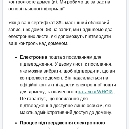
контролюєте домен (и). Ми робимо це за вас на
основі наявної інформації.
Якщо ваш сертифікат SSL має інший обліковий
запис, ніж домен (и) на запит, ми надішлемо два
електронних листи, які допоможуть підтвердити
ваш контроль над доменом.
Електронна
пошта з посиланням для
підтвердження. У цьому листі є посилання,
яке можна вибрати, щоб підтвердити, що ви
контролюєте домен. Він надсилається на
офіційні контактні адреси електронної пошти
для домену, зазначеного в
каталозі WHOIS
.
Це гарантує, що посилання для
підтвердження доступне лише особам, які
мають адміністративний доступ до домену.
Процес підтвердження електронною