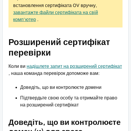
встановлення сертифіката OV вручну,
завантажте файли сертифіката на свій
комп’ютер
.
Розширений сертифікат
перевірки
Коли ви
надішлете запит на розширений сертифікат
, наша команда перевірок допоможе вам:
Доведіть, що ви контролюєте домени
Підтвердьте свою особу та отримайте право
на розширений сертифікат
Доведіть, що ви контролюєте