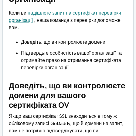
Коли ви
надішлете запит на сертифікат перевірки
організації
, наша команда з перевірки допоможе
вам:
Доведіть, що ви контролюєте домени
Підтвердьте особистість вашої організації та
отримайте право на отримання сертифіката
перевірки організації
Доведіть, що ви контролюєте
домени для вашого
сертифіката OV
Якщо ваш сертифікат SSL знаходиться в тому ж
обліковому записі GoDaddy, що й домени на запит,
вам не потрібно підтверджувати, що ви