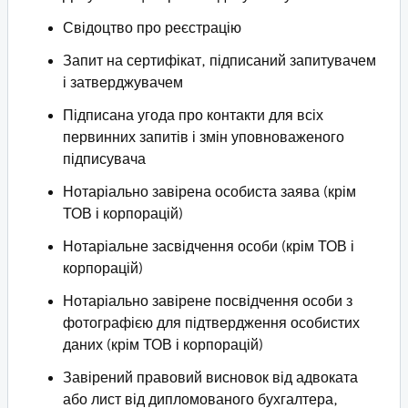
Свідоцтво про реєстрацію
Запит на сертифікат, підписаний запитувачем
і затверджувачем
Підписана угода про контакти для всіх
первинних запитів і змін уповноваженого
підписувача
Нотаріально завірена особиста заява (крім
ТОВ і корпорацій)
Нотаріальне засвідчення особи (крім ТОВ і
корпорацій)
Нотаріально завірене посвідчення особи з
фотографією для підтвердження особистих
даних (крім ТОВ і корпорацій)
Завірений правовий висновок від адвоката
або лист від дипломованого бухгалтера,