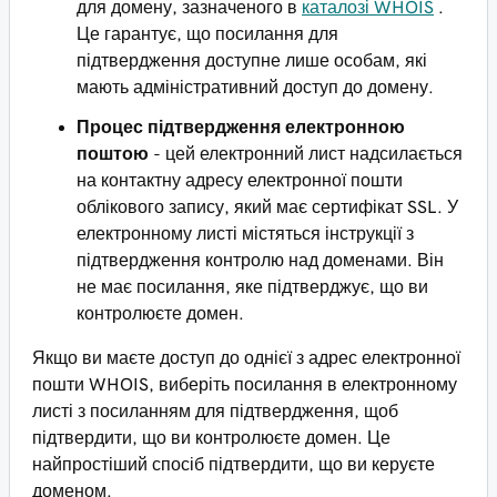
для домену, зазначеного в
каталозі WHOIS
.
Це гарантує, що посилання для
підтвердження доступне лише особам, які
мають адміністративний доступ до домену.
Процес підтвердження електронною
поштою
- цей електронний лист надсилається
на контактну адресу електронної пошти
облікового запису, який має сертифікат SSL. У
електронному листі містяться інструкції з
підтвердження контролю над доменами. Він
не має посилання, яке підтверджує, що ви
контролюєте домен.
Якщо ви маєте доступ до однієї з адрес електронної
пошти WHOIS, виберіть посилання в електронному
листі з посиланням для підтвердження, щоб
підтвердити, що ви контролюєте домен. Це
найпростіший спосіб підтвердити, що ви керуєте
доменом.