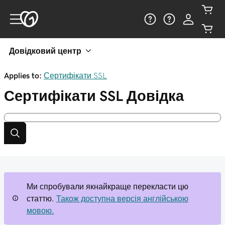
Довідковий центр
Applies to:
Сертифікати SSL
Сертифікати SSL
Довідка
Ми спробували якнайкраще перекласти цю
статтю.
Також доступна версія англійською
мовою.