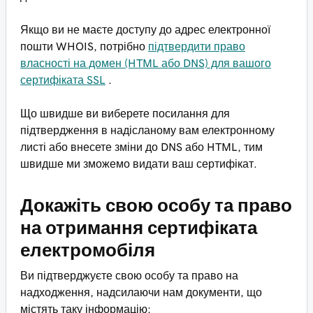
Якщо ви не маєте доступу до адрес електронної
пошти WHOIS, потрібно
підтвердити право
власності на домен (HTML або DNS) для вашого
сертифіката SSL
.
Що швидше ви виберете посилання для
підтвердження в надісланому вам електронному
листі або внесете зміни до DNS або HTML, тим
швидше ми зможемо видати ваш сертифікат.
Докажіть свою особу та право
на отримання сертифіката
електромобіля
Ви підтверджуєте свою особу та право на
надходження, надсилаючи нам документи, що
містять таку інформацію: