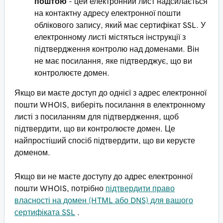
поштою
- цей електронний лист надсилається
на контактну адресу електронної пошти
облікового запису, який має сертифікат SSL. У
електронному листі містяться інструкції з
підтвердження контролю над доменами. Він
не має посилання, яке підтверджує, що ви
контролюєте домен.
Якщо ви маєте доступ до однієї з адрес електронної
пошти WHOIS, виберіть посилання в електронному
листі з посиланням для підтвердження, щоб
підтвердити, що ви контролюєте домен. Це
найпростіший спосіб підтвердити, що ви керуєте
доменом.
Якщо ви не маєте доступу до адрес електронної
пошти WHOIS, потрібно
підтвердити право
власності на домен (HTML або DNS) для вашого
сертифіката SSL
.