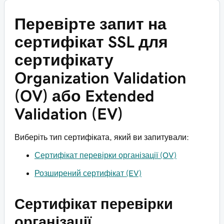
Перевірте запит на
сертифікат SSL для
сертифікату
Organization Validation
(OV) або Extended
Validation (EV)
Виберіть тип сертифіката, який ви запитували:
Сертифікат перевірки організації (OV)
Розширений сертифікат (EV)
Сертифікат перевірки
організації