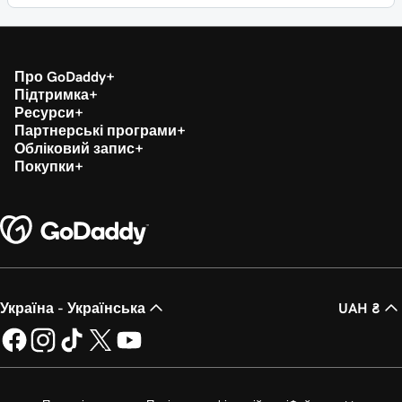
Про GoDaddy
Підтримка
Ресурси
Партнерські програми
Обліковий запис
Покупки
Україна - Українська
UAH ₴