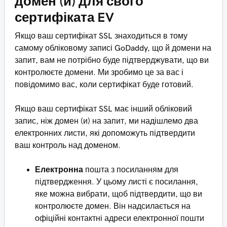
домен (и) для свого
сертифіката EV
Якщо ваш сертифікат SSL знаходиться в тому
самому обліковому записі GoDaddy, що й домени на
запит, вам не потрібно буде підтверджувати, що ви
контролюєте домени. Ми зробимо це за вас і
повідомимо вас, коли сертифікат буде готовий.
Якщо ваш сертифікат SSL має інший обліковий
запис, ніж домен (и) на запит, ми надішлемо два
електронних листи, які допоможуть підтвердити
ваш контроль над доменом.
Електронна
пошта з посиланням для
підтвердження. У цьому листі є посилання,
яке можна вибрати, щоб підтвердити, що ви
контролюєте домен. Він надсилається на
офіційні контактні адреси електронної пошти