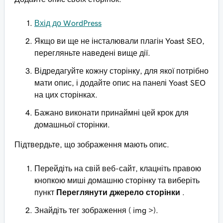
Вхід до WordPress
Якщо ви ще не інсталювали плагін Yoast SEO,
перегляньте наведені вище дії.
Відредагуйте кожну сторінку, для якої потрібно
мати опис, і додайте опис на панелі Yoast SEO
на цих сторінках.
Бажано виконати принаймні цей крок для
домашньої сторінки.
Підтвердьте, що зображення мають опис.
Перейдіть на свій веб-сайт, клацніть правою
кнопкою миші домашню сторінку та виберіть
пункт
Переглянути джерело сторінки
.
Знайдіть тег зображення (
img >).