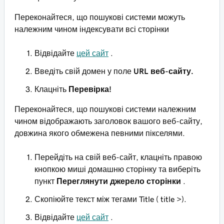
Переконайтеся, що пошукові системи можуть
належним чином індексувати всі сторінки
Відвідайте
цей сайт
.
Введіть свій домен у поле
URL веб-сайту.
Клацніть
Перевірка!
Переконайтеся, що пошукові системи належним
чином відображають заголовок вашого веб-сайту,
довжина якого обмежена певними пікселями.
Перейдіть на свій веб-сайт, клацніть правою
кнопкою миші домашню сторінку та виберіть
пункт
Переглянути джерело сторінки
.
Скопіюйте текст між тегами Title (
title >).
Відвідайте
цей сайт
.