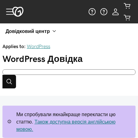
Довідковий центр
Applies to:
WordPress
WordPress
Довідка
Ми спробували якнайкраще перекласти цю
статтю.
Також доступна версія англійською
мовою.