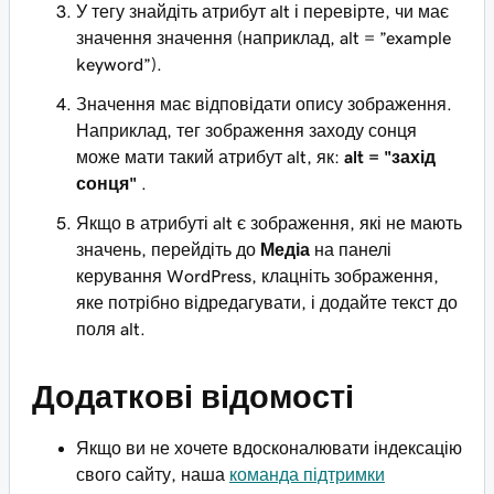
У тегу знайдіть атрибут alt і перевірте, чи має
значення значення (наприклад, alt = ”example
keyword”).
Значення має відповідати опису зображення.
Наприклад, тег зображення заходу сонця
може мати такий атрибут alt, як:
alt = "захід
сонця"
.
Якщо в атрибуті alt є зображення, які не мають
значень, перейдіть до
Медіа
на панелі
керування WordPress, клацніть зображення,
яке потрібно відредагувати, і додайте текст до
поля alt.
Додаткові відомості
Якщо ви не хочете вдосконалювати індексацію
свого сайту, наша
команда підтримки