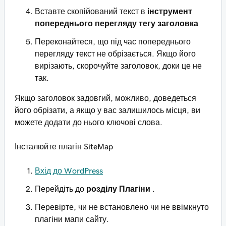
Вставте скопійований текст в
інструмент
попереднього перегляду тегу заголовка
Переконайтеся, що під час попереднього
перегляду текст не обрізається. Якщо його
вирізають, скорочуйте заголовок, доки це не
так.
Якщо заголовок задовгий, можливо, доведеться
його обрізати, а якщо у вас залишилось місця, ви
можете додати до нього ключові слова.
Інсталюйте плагін SiteMap
Вхід до WordPress
Перейдіть до
розділу Плагіни
.
Перевірте, чи не встановлено чи не ввімкнуто
плагіни мапи сайту.