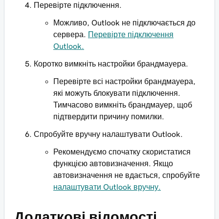
Перевірте підключення.
Можливо, Outlook не підключається до
сервера.
Перевірте підключення
Outlook.
Коротко вимкніть настройки брандмауера.
Перевірте всі настройки брандмауера,
які можуть блокувати підключення.
Тимчасово вимкніть брандмауер, щоб
підтвердити причину помилки.
Спробуйте вручну налаштувати Outlook.
Рекомендуємо спочатку скористатися
функцією автовизначення. Якщо
автовизначення не вдається, спробуйте
налаштувати Outlook вручну.
Додаткові відомості