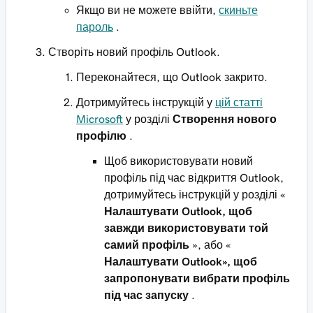
Якщо ви не можете ввійти,
скиньте
пароль
.
Створіть новий профіль Outlook.
Переконайтеся, що Outlook закрито.
Дотримуйтесь інструкцій у
цій статті
Microsoft
у розділі
Створення нового
профілю
.
Щоб використовувати новий
профіль під час відкриття Outlook,
дотримуйтесь інструкцій у розділі «
Налаштувати Outlook, щоб
завжди використовувати той
самий профіль
», або «
Налаштувати Outlook», щоб
запропонувати вибрати профіль
під час запуску
.