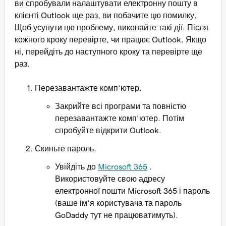
ви спробували налаштувати електронну пошту в
клієнті Outlook ще раз, ви побачите цю помилку.
Щоб усунути цю проблему, виконайте такі дії. Після
кожного кроку перевірте, чи працює Outlook. Якщо
ні, перейдіть до наступного кроку та перевірте ще
раз.
Перезавантажте комп’ютер.
Закрийте всі програми та повністю
перезавантажте комп'ютер. Потім
спробуйте відкрити Outlook.
Скиньте пароль.
Увійдіть до
Microsoft 365
.
Використовуйте свою адресу
електронної пошти Microsoft 365 і пароль
(ваше ім’я користувача та пароль
GoDaddy тут не працюватимуть).