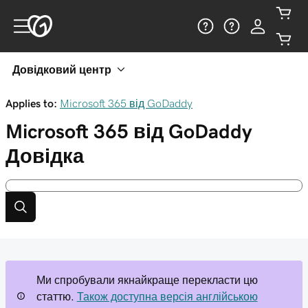
Довідковий центр
Applies to:
Microsoft 365 від GoDaddy
Microsoft 365 від GoDaddy
Довідка
Ми спробували якнайкраще перекласти цю
статтю.
Також доступна версія англійською