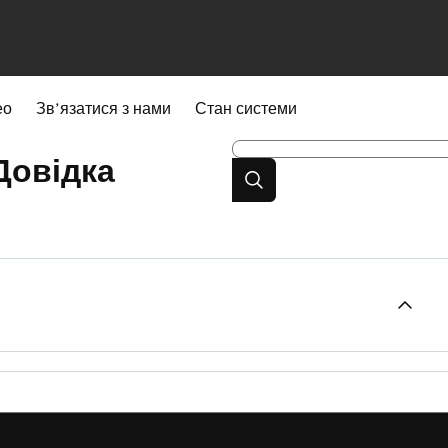
ео
Зв’язатися з нами
Стан системи
Довідка