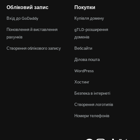
Обліковий запис
Покупки
Вхід до GoDaddy
Купівля домену
Поновлення й виставлення
gTLD-розширення
рахунків
доменів
Створення облікового запису
Вебсайти
Ділова пошта
WordPress
Хостинг
Безпека в інтернеті
Створення логотипів
Номери телефонів