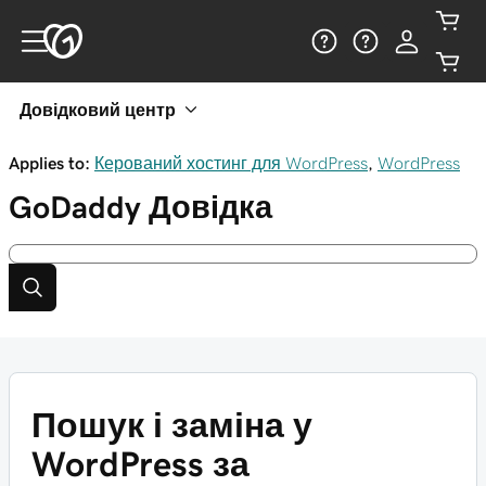
Довідковий центр
Applies to:
Керований хостинг для WordPress
,
WordPress
GoDaddy
Довідка
Пошук і заміна у
WordPress за