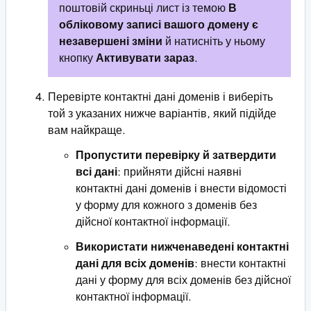
поштовій скриньці лист із темою
В
обліковому записі вашого домену є
незавершені зміни
й натисніть у ньому
кнопку
Активувати зараз
.
Перевірте контактні дані доменів і виберіть
той з указаних нижче варіантів, який підійде
вам найкраще.
Пропустити перевірку й затвердити
всі дані
: прийняти дійсні наявні
контактні дані доменів і внести відомості
у форму для кожного з доменів без
дійсної контактної інформації.
Використати нижченаведені контактні
дані для всіх доменів
: внести контактні
дані у форму для всіх доменів без дійсної
контактної інформації.