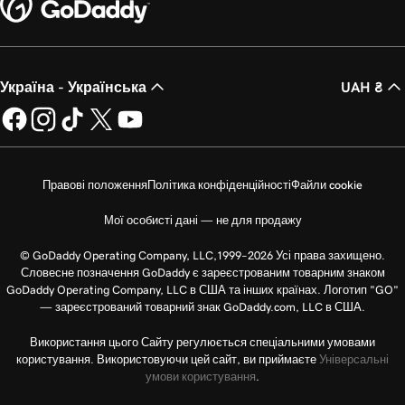
Україна - Українська
UAH ₴
Правові положення
Політика конфіденційності
Файли cookie
Мої особисті дані — не для продажу
© GoDaddy Operating Company, LLC,1999–2026 Усі права захищено.
Словесне позначення GoDaddy є зареєстрованим товарним знаком
GoDaddy Operating Company, LLC в США та інших країнах. Логотип "GO"
— зареєстрований товарний знак GoDaddy.com, LLC в США.
Використання цього Сайту регулюється спеціальними умовами
користування. Використовуючи цей сайт, ви приймаєте
Універсальні
умови користування
.