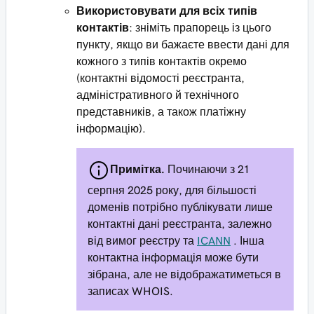
Використовувати для всіх типів
контактів
: зніміть прапорець із цього
пункту, якщо ви бажаєте ввести дані для
кожного з типів контактів окремо
(контактні відомості реєстранта,
адміністративного й технічного
представників, а також платіжну
інформацію).
Примітка.
Починаючи з 21
серпня 2025 року, для більшості
доменів потрібно публікувати лише
контактні дані реєстранта, залежно
від вимог реєстру та
ICANN
. Інша
контактна інформація може бути
зібрана, але не відображатиметься в
записах WHOIS.