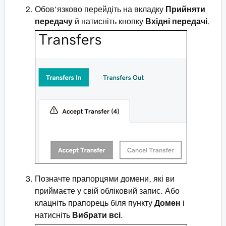
Обов’язково перейдіть на вкладку
Прийняти
передачу
й натисніть кнопку
Вхідні передачі
.
Позначте прапорцями домени, які ви
приймаєте у свій обліковий запис. Або
клацніть прапорець біля пункту
Домен
і
натисніть
Вибрати всі
.