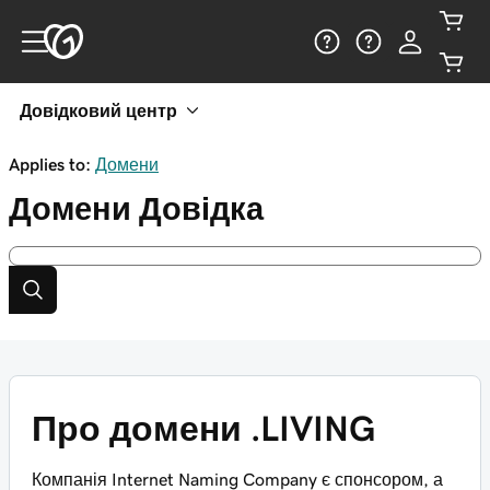
Довідковий центр
Applies to:
Домени
Домени
Довідка
Про домени .LIVING
Компанія Internet Naming Company є спонсором, а