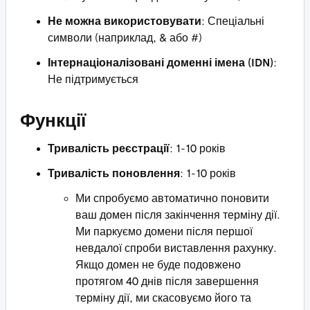
Не можна використовувати
: Спеціальні
символи (наприклад, & або #)
Інтернаціоналізовані доменні імена (IDN)
:
Не підтримується
Функції
Тривалість реєстрації
: 1-10 років
Тривалість поновлення
: 1-10 років
Ми спробуємо автоматично поновити
ваш домен після закінчення терміну дії.
Ми паркуємо домени після першої
невдалої спроби виставлення рахунку.
Якщо домен не буде подовжено
протягом 40 днів після завершення
терміну дії, ми скасовуємо його та