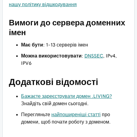
нашу політику відшкодування
Вимоги до сервера доменних
імен
Має бути
: 1–13 серверів імен
Можна використовувати
:
DNSSEC
, IPv4,
IPV6
Додаткові відомості
Бажаєте зареєструвати домен .LIVING?
Знайдіть свій домен сьогодні.
Перегляньте
найпоширеніші статті
про
домени, щоб почати роботу з доменом.