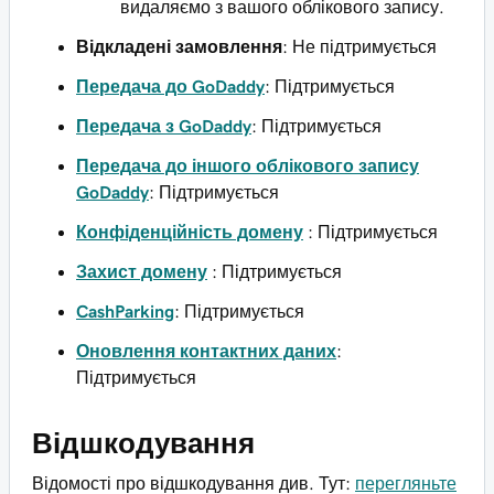
видаляємо з вашого облікового запису.
Відкладені замовлення
: Не підтримується
Передача до GoDaddy
: Підтримується
Передача з GoDaddy
: Підтримується
Передача до іншого облікового запису
GoDaddy
: Підтримується
Конфіденційність домену
: Підтримується
Захист домену
: Підтримується
CashParking
: Підтримується
Оновлення контактних даних
:
Підтримується
Відшкодування
Відомості про відшкодування див. Тут:
перегляньте