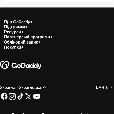
Про GoDaddy
Підтримка
Ресурси
Партнерські програми
Обліковий запис
Покупки
Україна - Українська
UAH ₴