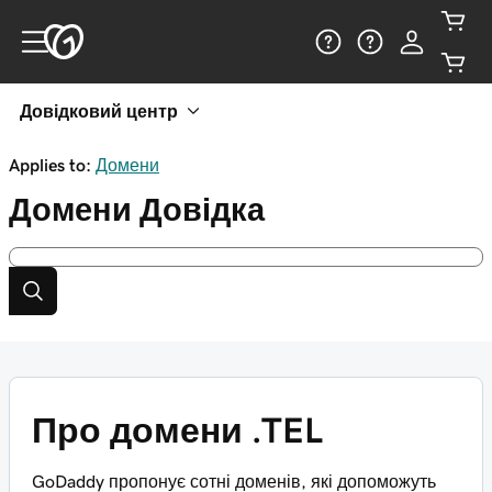
Довідковий центр
Applies to:
Домени
Домени
Довідка
Про домени .TEL
GoDaddy пропонує сотні доменів, які допоможуть