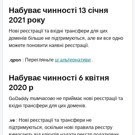
Набуває чинності 13 січня
2021 року
Нові реєстрації та вхідні трансфери для цих
доменів більше не підтримуються, але ви все одно
можете поновити наявні реєстрації.
.qpon
: Перегляньте
ці альтернативи
.
Набуває чинності 6 квітня
2020 р
GoDaddy
тимчасово
не приймає нові реєстрації та
вхідні трансфери для цих доменів.
.ve
: Нові реєстрації та трансфери не
підтримуються, оскільки нові правила реєстру
вимагають від клієнтів надати реєстр податкових