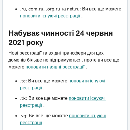
.ru, com.ru, .org.ru та net.ru: Ви все ще можете
поновити існуючі реєстрації
.
Набуває чинності 24 червня
2021 року
Нові реєстрації та вхідні трансфери для цих
доменів більше не підтримуються, проте ви все ще
можете
поновити наявні реєстрації
.
.tc: Ви все ще можете
поновити існуючі
реєстрації
.
.tk: Ви все ще можете
поновити існуючі
реєстрації
.
.vg: Ви все ще можете
поновити існуючі
реєстрації
.