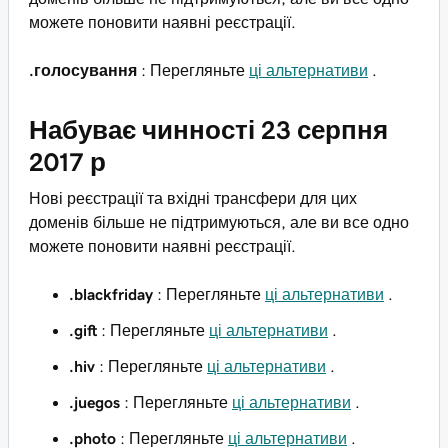
можете поновити наявні реєстрації.
.голосування
: Перегляньте
ці альтернативи
.
Набуває чинності 23 серпня
2017 р
Нові реєстрації та вхідні трансфери для цих
доменів більше не підтримуються, але ви все одно
можете поновити наявні реєстрації.
.blackfriday
: Перегляньте
ці альтернативи
.
.gift
: Перегляньте
ці альтернативи
.
.hiv
: Перегляньте
ці альтернативи
.
.juegos
: Перегляньте
ці альтернативи
.
.photo
: Перегляньте
ці альтернативи
.