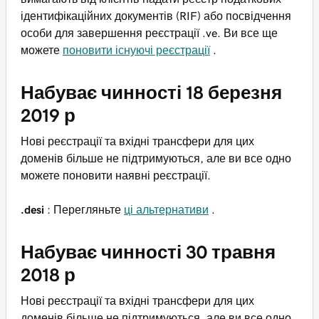
ідентифікаційних документів (RIF) або посвідчення
особи для завершення реєстрації .ve. Ви все ще
можете
поновити існуючі реєстрації
.
Набуває чинності 18 березня
2019 р
Нові реєстрації та вхідні трансфери для цих
доменів більше не підтримуються, але ви все одно
можете поновити наявні реєстрації.
.desi
: Перегляньте
ці альтернативи
.
Набуває чинності 30 травня
2018 р
Нові реєстрації та вхідні трансфери для цих
доменів більше не підтримуються, але ви все одно