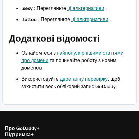
.sexy
: Перегляньте
ці альтернативи
.
.tattoo
: Перегляньте
ці альтернативи
.
Додаткові відомості
Ознайомтеся з
найпопулярнішими статтями
про домени
та починайте роботу з новим
доменом.
Використовуйте
двоетапну перевірку
, щоб
захистити весь обліковий запис GoDaddy.
Про GoDaddy
Підтримка