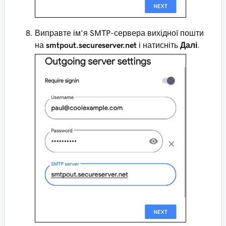
Виправте ім’я SMTP-сервера вихідної пошти
на
smtpout.secureserver.net
і натисніть
Далі
.