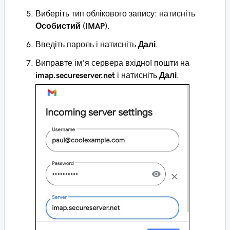
Виберіть тип облікового запису: натисніть
Особистий (IMAP)
.
Введіть пароль і натисніть
Далі
.
Виправте ім’я сервера вхідної пошти на
imap.secureserver.net
і натисніть
Далі
.