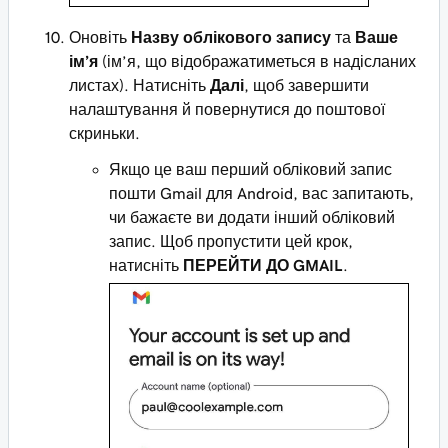
Оновіть
Назву облікового запису
та
Ваше
ім’я
(ім’я, що відображатиметься в надісланих
листах). Натисніть
Далі
, щоб завершити
налаштування й повернутися до поштової
скриньки.
Якщо це ваш перший обліковий запис
пошти Gmail для Android, вас запитають,
чи бажаєте ви додати інший обліковий
запис. Щоб пропустити цей крок,
натисніть
ПЕРЕЙТИ ДО GMAIL
.