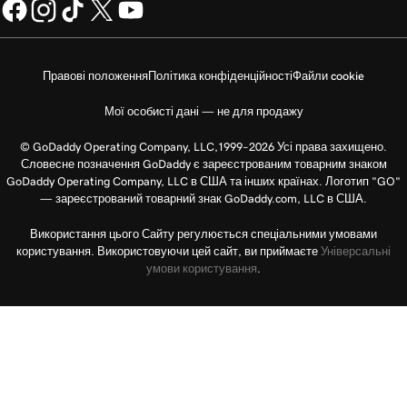
Правові положення
Політика конфіденційності
Файли cookie
Мої особисті дані — не для продажу
© GoDaddy Operating Company, LLC,1999–2026 Усі права захищено.
Словесне позначення GoDaddy є зареєстрованим товарним знаком
GoDaddy Operating Company, LLC в США та інших країнах. Логотип "GO"
— зареєстрований товарний знак GoDaddy.com, LLC в США.
Використання цього Сайту регулюється спеціальними умовами
користування. Використовуючи цей сайт, ви приймаєте
Універсальні
умови користування
.