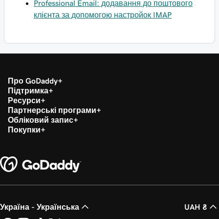
Professional Email: додавання до поштового
клієнта за допомогою настройок IMAP
Про GoDaddy
Підтримка
Ресурси
Партнерські програми
Обліковий запис
Покупки
Україна - Українська
UAH ₴