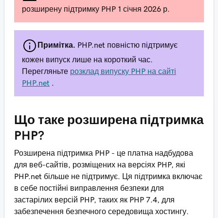
розширену підтримку PHP 1 січня 2026 р.
Примітка.
PHP.net повністю підтримує
кожен випуск лише на короткий час.
Перегляньте
розклад випуску PHP на сайті
PHP.net
.
Що таке розширена підтримка
PHP?
Розширена підтримка PHP - це платна надбудова
для веб-сайтів, розміщених на версіях PHP, які
PHP.net більше не підтримує. Ця підтримка включає
в себе постійні виправлення безпеки для
застарілих версій PHP, таких як PHP 7.4, для
забезпечення безпечного середовища хостингу.