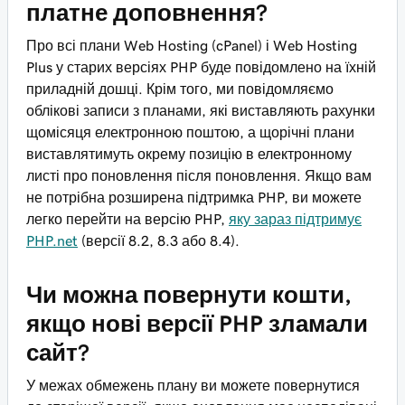
платне доповнення?
Про всі плани Web Hosting (cPanel) і Web Hosting
Plus у старих версіях PHP буде повідомлено на їхній
приладній дошці. Крім того, ми повідомляємо
облікові записи з планами, які виставляють рахунки
щомісяця електронною поштою, а щорічні плани
виставлятимуть окрему позицію в електронному
листі про поновлення після поновлення. Якщо вам
не потрібна розширена підтримка PHP, ви можете
легко перейти на версію PHP,
яку зараз підтримує
PHP.net
(версії 8.2, 8.3 або 8.4).
Чи можна повернути кошти,
якщо нові версії PHP зламали
сайт?
У межах обмежень плану ви можете повернутися