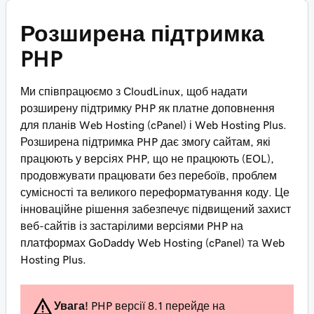
Розширена підтримка
PHP
Ми співпрацюємо з CloudLinux, щоб надати
розширену підтримку PHP як платне доповнення
для планів Web Hosting (cPanel) і Web Hosting Plus.
Розширена підтримка PHP дає змогу сайтам, які
працюють у версіях PHP, що не працюють (EOL),
продовжувати працювати без перебоїв, проблем
сумісності та великого переформатування коду. Це
інноваційне рішення забезпечує підвищений захист
веб-сайтів із застарілими версіями PHP на
платформах GoDaddy Web Hosting (cPanel) та Web
Hosting Plus.
Увага!
PHP версії 8.1 перейде на