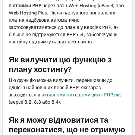
підтримки PHP через план Web Hosting (cPanel) або
Web Hosting Plus. Після наступного поновлення
платна надбудова автоматично
застосовуватиметься до планів у версіях PHP, які
більше не підтримуються PHP.net, забезпечуючи
постійну підтримку ваших веб-сайтів.
Як вилучити цю функцію з
плану хостингу?
Цю функцію можна вилучити, перейшовши до
однієї з найновіших версій PHP, які зараз
знаходяться в
активному життєвому циклі PHP.net
(версії 8.2, 8.3 або 8.4).
Як я можу відмовитися та
переконатися, що не отримую