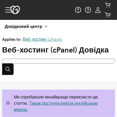
Довідковий центр
Applies to:
Веб-хостинг (cPanel)
Веб-хостинг (cPanel)
Довідка
Ми спробували якнайкраще перекласти цю
статтю.
Також доступна версія англійською
мовою.