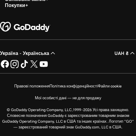
Покупки
Україна - Українська
UAH ₴
Правові положення
Політика конфіденційності
Файли cookie
Мої особисті дані — не для продажу
© GoDaddy Operating Company, LLC,1999–2026 Усі права захищено.
Словесне позначення GoDaddy є зареєстрованим товарним знаком
GoDaddy Operating Company, LLC в США та інших країнах. Логотип "GO"
— зареєстрований товарний знак GoDaddy.com, LLC в США.