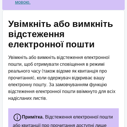
мовою.
Увімкніть або вимкніть
відстеження
електронної пошти
Увімкніть або вимкніть відстеження електронної
пошти, щоб отримувати сповіщення в режимі
реального часу (також відоме як квитанція про
прочитання), коли одержувач відкриває вашу
електронну пошту. За замовчуванням функцію
відстеження електронної пошти ввімкнуто для всіх
надісланих листів.
Примітка.
Відстеження електронної пошти
або квитанції про прочитання доступні лише