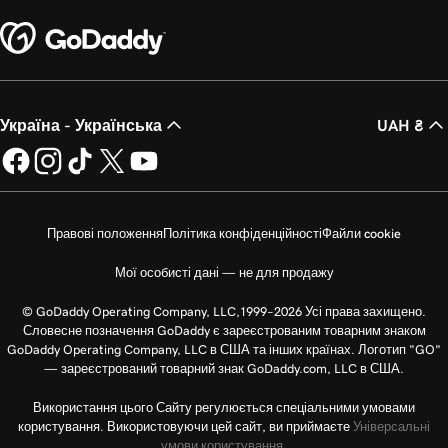
Україна - Українська
UAH ₴
Правові положення
Політика конфіденційності
Файли cookie
Мої особисті дані — не для продажу
© GoDaddy Operating Company, LLC,1999–2026 Усі права захищено.
Словесне позначення GoDaddy є зареєстрованим товарним знаком
GoDaddy Operating Company, LLC в США та інших країнах. Логотип "GO"
— зареєстрований товарний знак GoDaddy.com, LLC в США.
Використання цього Сайту регулюється спеціальними умовами
користування. Використовуючи цей сайт, ви приймаєте
Універсальні
умови користування
.