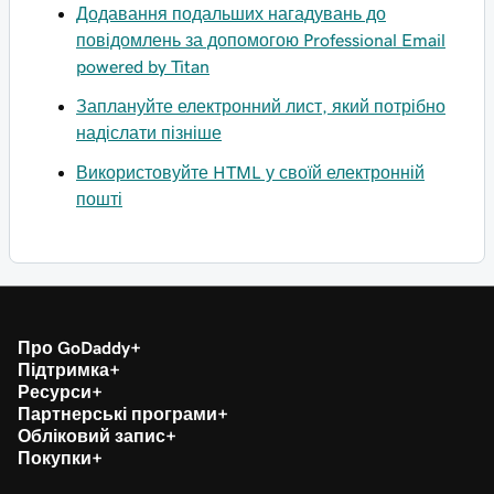
Додавання подальших нагадувань до
повідомлень за допомогою Professional Email
powered by Titan
Заплануйте електронний лист, який потрібно
надіслати пізніше
Використовуйте HTML у своїй електронній
пошті
Про GoDaddy
Підтримка
Ресурси
Партнерські програми
Обліковий запис
Покупки