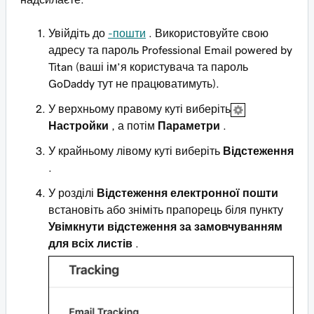
Увійдіть до
-пошти
. Використовуйте свою
адресу та пароль Professional Email powered by
Titan (ваші ім’я користувача та пароль
GoDaddy тут не працюватимуть).
У верхньому правому куті виберіть
Настройки
, а потім
Параметри
.
У крайньому лівому куті виберіть
Відстеження
.
У розділі
Відстеження електронної пошти
встановіть або зніміть прапорець біля пункту
Увімкнути відстеження за замовчуванням
для всіх листів
.