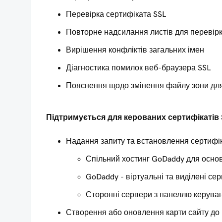
Перевірка сертифіката SSL
Повторне надсилання листів для перевір
Вирішення конфліктів загальних імен
Діагностика помилок веб-браузера SSL
Пояснення щодо змінення файлу зони для
Підтримується для керованих сертифікатів 
Надання запиту та встановлення сертифі
Спільний хостинг GoDaddy для основ
GoDaddy - віртуальні та виділені се
Сторонні сервери з панеллю керува
Створення або оновлення карти сайту до