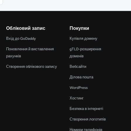
Обліковий запис
Покупки
Вхід до GoDaddy
Купівля домену
Поновлення й виставлення
gTLD-розширення
рахунків
доменів
Створення облікового запису
Вебсайти
Ділова пошта
WordPress
Хостинг
Безпека в інтернеті
Створення логотипів
Номери телефонів