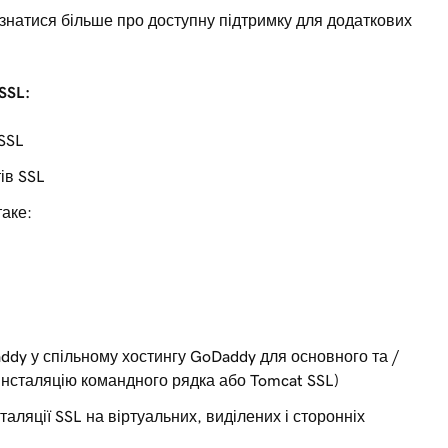
знатися більше про доступну підтримку для додаткових
SSL:
SSL
ів SSL
аке:
ddy у спільному хостингу GoDaddy для основного та /
інсталяцію командного рядка або Tomcat SSL)
аляції SSL на віртуальних, виділених і сторонніх