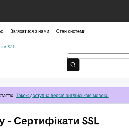
ео
Зв’язатися з нами
Стан системи
ати SSL
статтю.
Також доступна версія англійською мовою.
у - Сертифікати SSL