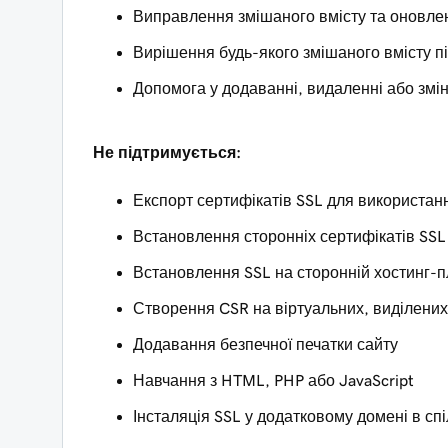
Виправлення змішаного вмісту та оновле
Вирішення будь-якого змішаного вмісту п
Допомога у додаванні, видаленні або змі
Не підтримується:
Експорт сертифікатів SSL для використанн
Встановлення сторонніх сертифікатів SSL
Встановлення SSL на сторонній хостинг-
Створення CSR на віртуальних, виділених 
Додавання безпечної печатки сайту
Навчання з HTML, PHP або JavaScript
Інсталяція SSL у додатковому домені в с