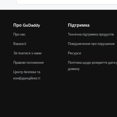
Про GoDaddy
Підтримка
Про нас
Технічна підтримка продуктів
Вакансії
Повідомлення про порушення
Зв’язатися з нами
Ресурси
Правові положення
Політика щодо розкриття дати 
домену
Центр безпеки та
конфіденційності