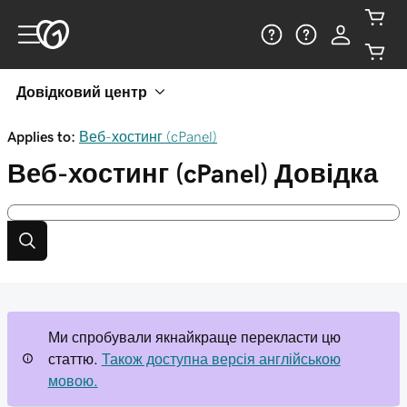
Довідковий центр
Applies to:
Веб-хостинг (cPanel)
Веб-хостинг (cPanel)
Довідка
Ми спробували якнайкраще перекласти цю
статтю.
Також доступна версія англійською
мовою.