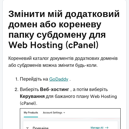
Змінити мій додатковий
домен або кореневу
папку субдомену для
Web Hosting (cPanel)
Кореневий каталог документів додаткових доменів
або субдоменів можна змінити будь-коли.
Перейдіть на
GoDaddy
.
Виберіть
Веб-хостинг
, а потім виберіть
Керування
для бажаного плану Web Hosting
(cPanel).