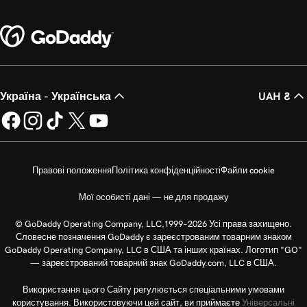
Україна - Українська
UAH ₴
Правові положення
Політика конфіденційності
Файли cookie
Мої особисті дані — не для продажу
© GoDaddy Operating Company, LLC,1999–2026 Усі права захищено.
Словесне позначення GoDaddy є зареєстрованим товарним знаком
GoDaddy Operating Company, LLC в США та інших країнах. Логотип "GO"
— зареєстрований товарний знак GoDaddy.com, LLC в США.
Використання цього Сайту регулюється спеціальними умовами
користування. Використовуючи цей сайт, ви приймаєте
Універсальні