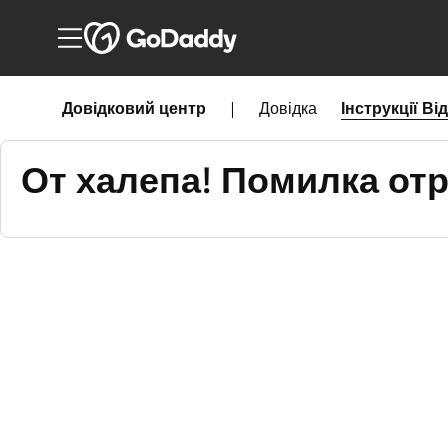
Довідковий центр
|
Довідка
Інструкції
Ві
От халепа! Помилка отр