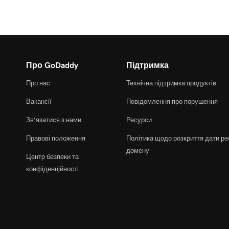
Про GoDaddy
Підтримка
Про нас
Технічна підтримка продуктів
Вакансії
Повідомлення про порушення
Зв’язатися з нами
Ресурси
Правові положення
Політика щодо розкриття дати ре
домену
Центр безпеки та
конфіденційності