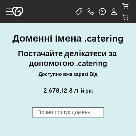
Доменні імена .catering
Постачайте делікатеси за 
допомогою .catering
Доступно вже зараз! Від
2 678,12 ₴
/1-й рік