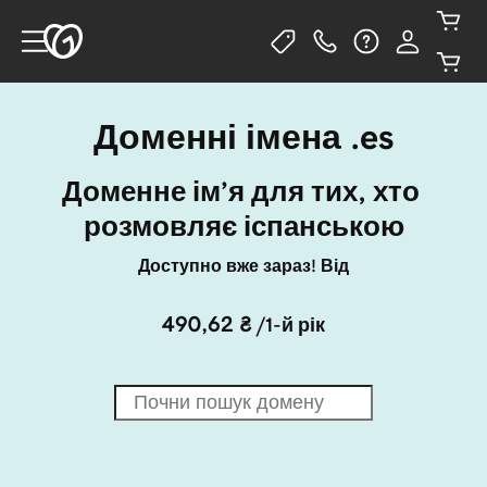
Доменні імена .es
Доменне ім’я для тих, хто 
розмовляє іспанською
Доступно вже зараз! Від
490,62 ₴
/1-й рік