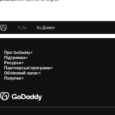
TLDs
Es Домен
Про GoDaddy
Підтримка
Ресурси
Партнерські програми
Обліковий запис
Покупки