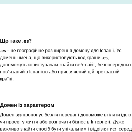
Що таке .es?
.es
– це географічне розширення домену для Іспанії. Усі
доменні імена, що використовують код країни
.es
,
допоможуть користувачам знайти веб-сайт, безпосередньо
пов’язаний з Іспанією або присвячений цій прекрасній
країні.
Домен із характером
Домен
.es
пропонує безліч переваг і допоможе втілити ідею
чи проект у життя або розпочати бізнес в Інтернеті. Дуже
важливо знайти спосіб бути унікальним і відрізнятися серед